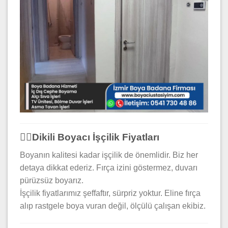
👷‍♂️Dikili Boyacı İşçilik Fiyatları
Boyanın kalitesi kadar işçilik de önemlidir. Biz her
detaya dikkat ederiz. Fırça izini göstermez, duvarı
pürüzsüz boyarız.
İşçilik fiyatlarımız şeffaftır, sürpriz yoktur. Eline fırça
alıp rastgele boya vuran değil, ölçülü çalışan ekibiz.