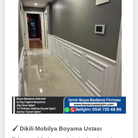
🖌️ Dikili Mobilya Boyama Ustası