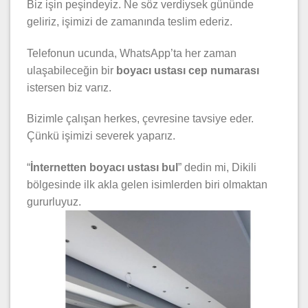
Biz işin peşindeyiz. Ne söz verdiysek gününde
geliriz, işimizi de zamanında teslim ederiz.
Telefonun ucunda, WhatsApp’ta her zaman
ulaşabileceğin bir
boyacı ustası cep numarası
istersen biz varız.
Bizimle çalışan herkes, çevresine tavsiye eder.
Çünkü işimizi severek yaparız.
“
İnternetten boyacı ustası bul
” dedin mi, Dikili
bölgesinde ilk akla gelen isimlerden biri olmaktan
gururluyuz.