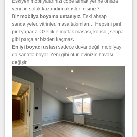
Eskiyen mobilyalarınızı çöpe atmak yerine onlara
yeni bir soluk kazandırmak ister misiniz?
Biz
mobilya boyama ustasıyız
. Eski ahşap
sandalyeler, vitrinler, masa takımları… Hepsini pırıl
pırıl yaparız. Özellikle mutfak masası, konsol, sehpa
gibi parçalar bizden kaçmaz.
En iyi boyacı ustası
sadece duvar değil, mobilyayı
da sanatla boyar. Yeni gibi olur, evinizin havası
değişir.