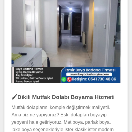
🖌️Dikili Mutfak Dolabı Boyama Hizmeti
Mutfak dolaplarını komple değiştirmek maliyetli.
Ama biz ne yapıyoruz? Eski dolapları boyayıp
yepyeni hale getiriyoruz. Mat boya, parlak boya,
lake boya seçenekleriyle ister klasik ister modern