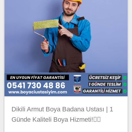
Dikili Armut Boya Badana Ustası | 1
Günde Kaliteli Boya Hizmeti!🦸‍♂️