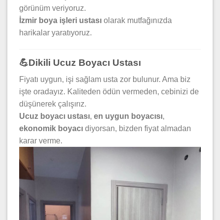
görünüm veriyoruz.
İzmir boya işleri ustası
olarak mutfağınızda
harikalar yaratıyoruz.
💪Dikili Ucuz Boyacı Ustası
Fiyatı uygun, işi sağlam usta zor bulunur. Ama biz
işte oradayız. Kaliteden ödün vermeden, cebinizi de
düşünerek çalışırız.
Ucuz boyacı ustası
,
en uygun boyacısı
,
ekonomik boyacı
diyorsan, bizden fiyat almadan
karar verme.