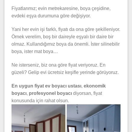
Fiyatlarımız; evin metrekaresine, boya çeşidine,
evdeki eşya durumuna göre değişiyor.
Yani her evin işi farklı, fiyatı da ona göre şekilleniyor.
Örnek verelim, boş bir daireyle eşyalı bir daire bir
olmaz. Kullandığımız boya da önemli. İster silinebilir
boya, ister mat boya…
Ne isterseniz, biz ona göre fiyat veriyoruz. En
güzeli? Gelip evi ücretsiz keşifle yerinde görüyoruz.
En uygun fiyat ev boyacı ustası
,
ekonomik
boyacı
,
profesyonel boyacı
diyorsan, fiyat
konusunda için rahat olsun.