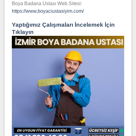
Boya Badana Ustası Web Sitesi:
https://www.boyaciustasiyim.com/
Yaptığımız Çalışmaları İncelemek İçin
Tıklayın