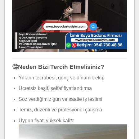
🤔Neden Bizi Tercih Etmelisiniz?
Yılların tecrübesi, genç ve dinamik ekip
Ücretsiz keşif, şeffaf fiyatlandırma
Söz verdiğimiz gün ve saatte iş teslimi
Temiz, düzenli ve profesyonel çalışma
Uygun fiyat, yüksek kalite