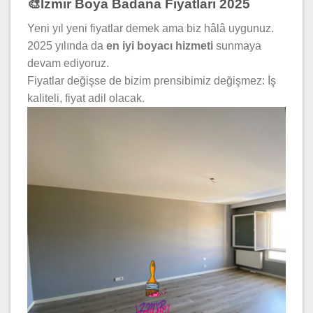
🎨İzmir Boya Badana Fiyatları 2025
Yeni yıl yeni fiyatlar demek ama biz hâlâ uygunuz.
2025 yılında da
en iyi boyacı hizmeti
sunmaya
devam ediyoruz.
Fiyatlar değişse de bizim prensibimiz değişmez: İş
kaliteli, fiyat adil olacak.