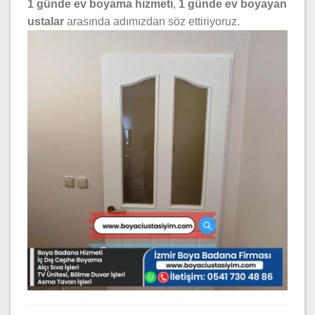
1 günde ev boyama hizmeti
,
1 günde ev boyayan
ustalar
arasında adımızdan söz ettiriyoruz.