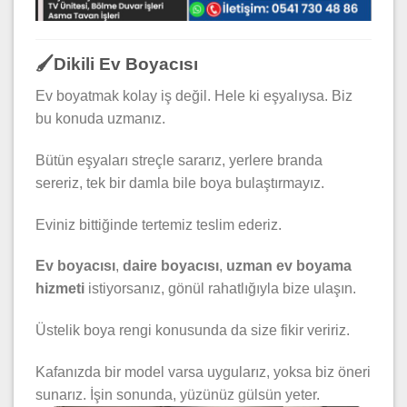
🖌️Dikili Ev Boyacısı
Ev boyatmak kolay iş değil. Hele ki eşyalıysa. Biz
bu konuda uzmanız.
Bütün eşyaları streçle sararız, yerlere branda
sereriz, tek bir damla bile boya bulaştırmayız.
Eviniz bittiğinde tertemiz teslim ederiz.
Ev boyacısı
,
daire boyacısı
,
uzman ev boyama
hizmeti
istiyorsanız, gönül rahatlığıyla bize ulaşın.
Üstelik boya rengi konusunda da size fikir veririz.
Kafanızda bir model varsa uygularız, yoksa biz öneri
sunarız. İşin sonunda, yüzünüz gülsün yeter.