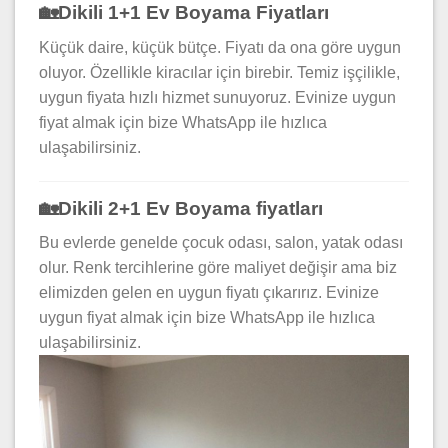
🏡Dikili 1+1 Ev Boyama Fiyatları
Küçük daire, küçük bütçe. Fiyatı da ona göre uygun
oluyor. Özellikle kiracılar için birebir. Temiz işçilikle,
uygun fiyata hızlı hizmet sunuyoruz. Evinize uygun
fiyat almak için bize WhatsApp ile hızlıca
ulaşabilirsiniz.
🏡Dikili 2+1 Ev Boyama fiyatları
Bu evlerde genelde çocuk odası, salon, yatak odası
olur. Renk tercihlerine göre maliyet değişir ama biz
elimizden gelen en uygun fiyatı çıkarırız. Evinize
uygun fiyat almak için bize WhatsApp ile hızlıca
ulaşabilirsiniz.