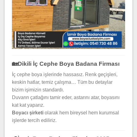
🏡Dikili İç Cephe Boya Badana Firması
İç cephe boya işlerinde hassasız. Renk geçişleri,
keskin hatlar, temiz çalışma… Tüm bu detaylar
bizim işimizin standardı.
Duvarın çatlağını tamir eder, astarını atar, boyasını
kat kat yaparız.
Boyacı şirketi
olarak hem bireysel hem kurumsal
işlerde tercih ediliriz.