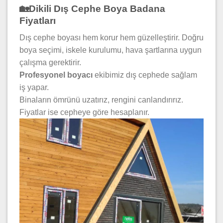
🏡Dikili Dış Cephe Boya Badana
Fiyatları
Dış cephe boyası hem korur hem güzelleştirir. Doğru
boya seçimi, iskele kurulumu, hava şartlarına uygun
çalışma gerektirir.
Profesyonel boyacı
ekibimiz dış cephede sağlam
iş yapar.
Binaların ömrünü uzatırız, rengini canlandırırız.
Fiyatlar ise cepheye göre hesaplanır.