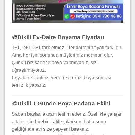
🎨Dikili Ev-Daire Boyama Fiyatları
1+1, 2+1, 3+1 fark etmez. Her dairenin fiyatı farklıdır.
Ama her işin sonunda müşterimiz memnun olur.
Çünkü biz sadece boya yapmıyoruz, sizi
uğraştırmıyoruz.
Eşyaları kapatırız, yerleri koruruz, boya sonrası
temizlik yaparız.
🎨Dikili 1 Günde Boya Badana Ekibi
Sabah başlar, akşam teslim ederiz. Özellikle çalışan
aileler için birebir. Tatile çıkarken, hafta sonu
geldiğinde evi size yepyeni bırakırız.