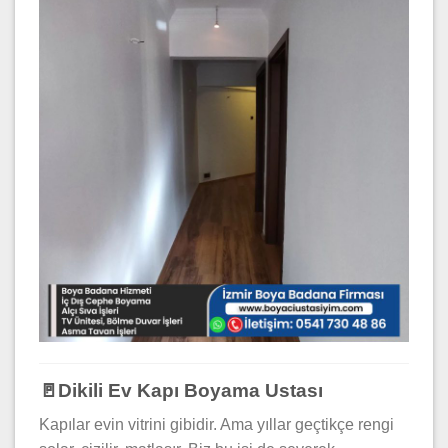
🚪Dikili Ev Kapı Boyama Ustası
Kapılar evin vitrini gibidir. Ama yıllar geçtikçe rengi