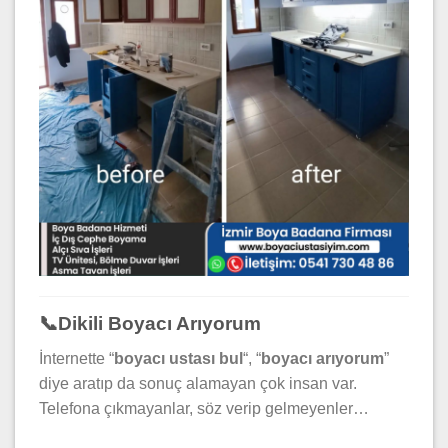
📞Dikili Boyacı Arıyorum
İnternette “
boyacı ustası bul
“, “
boyacı arıyorum
”
diye aratıp da sonuç alamayan çok insan var.
Telefona çıkmayanlar, söz verip gelmeyenler…