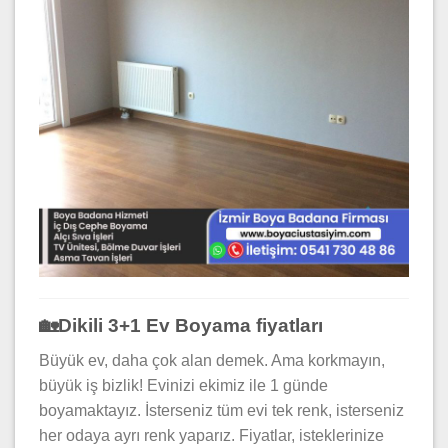
🏡Dikili 3+1 Ev Boyama fiyatları
Büyük ev, daha çok alan demek. Ama korkmayın,
büyük iş bizlik! Evinizi ekimiz ile 1 günde
boyamaktayız. İsterseniz tüm evi tek renk, isterseniz
her odaya ayrı renk yaparız. Fiyatlar, isteklerinize