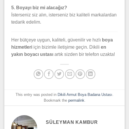
5. Boyayı biz mi alacağız?
İsterseniz siz alın, isterseniz biz kaliteli markalardan
tedarik edelim.
Her bütçeye uygun, kaliteli, güvenilir ve hızlı
boya
hizmetleri
için bizimle iletişime geçin. Dikili
en
yakın boyacı ustası
artık sizden bir telefon uzakta!
This entry was posted in
Dikili Armut Boya Badana Ustası
.
Bookmark the
permalink
.
SÜLEYMAN KAMBUR