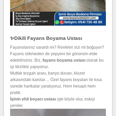
✨Dikili Fayans Boyama Ustası
Fayanslarınız sarardı mı? Renkleri sizi mi boğuyor?
Fayans sökmeden de yepyeni bir görünüm elde
edebilirsiniz. Biz,
fayans boyama ustası
olarak bu
işi titizlikle yapıyoruz.
Mutfak tezgah arası, banyo duvarı, klozet
arkasındaki karolar… Özel fayans boyaları ile kısa
sürede harikalar yaratıyoruz. Hem hesaplı hem
pratik.
İşinin ehli boyacı ustası
işte böyle olur, eskiyi
yeniler.