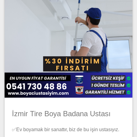
İzmir Tire Boya Badana Ustası
✅Ev boyamak bir sanattır, biz de bu işin ustasıyız.