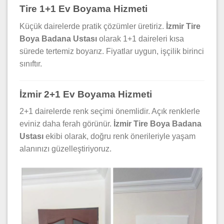
Tire 1+1 Ev Boyama Hizmeti
Küçük dairelerde pratik çözümler üretiriz.
İzmir Tire
Boya Badana Ustası
olarak 1+1 daireleri kısa
sürede tertemiz boyarız. Fiyatlar uygun, işçilik birinci
sınıftır.
İzmir 2+1 Ev Boyama Hizmeti
2+1 dairelerde renk seçimi önemlidir. Açık renklerle
eviniz daha ferah görünür.
İzmir Tire Boya Badana
Ustası
ekibi olarak, doğru renk önerileriyle yaşam
alanınızı güzelleştiriyoruz.