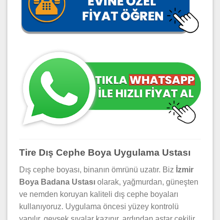
Tire Dış Cephe Boya Uygulama Ustası
Dış cephe boyası, binanın ömrünü uzatır. Biz
İzmir
Boya Badana Ustası
olarak, yağmurdan, güneşten
ve nemden koruyan kaliteli dış cephe boyaları
kullanıyoruz. Uygulama öncesi yüzey kontrolü
yapılır, gevşek sıvalar kazınır, ardından astar çekilir.