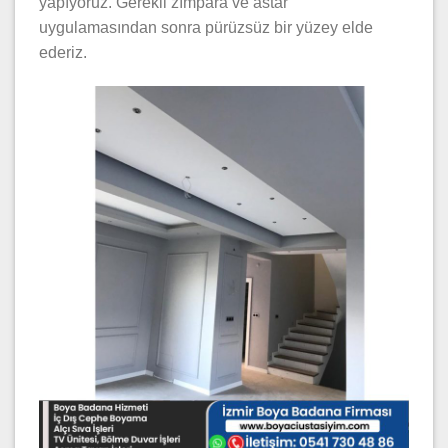
yapıyoruz. Gerekli zımpara ve astar
uygulamasından sonra pürüzsüz bir yüzey elde
ederiz.