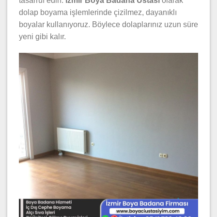
tasarruf edin.
İzmir Boya Badana Ustası
olarak
dolap boyama işlemlerinde çizilmez, dayanıklı
boyalar kullanıyoruz. Böylece dolaplarınız uzun süre
yeni gibi kalır.