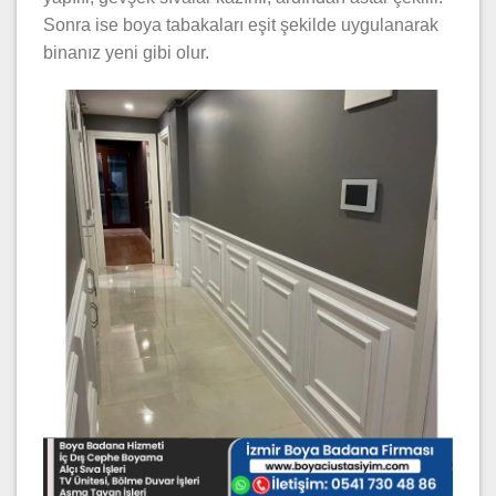
Sonra ise boya tabakaları eşit şekilde uygulanarak
binanız yeni gibi olur.