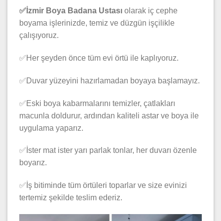
✅İzmir Boya Badana Ustası
olarak iç cephe
boyama işlerinizde, temiz ve düzgün işçilikle
çalışıyoruz.
✅Her şeyden önce tüm evi örtü ile kaplıyoruz.
✅Duvar yüzeyini hazırlamadan boyaya başlamayız.
✅Eski boya kabarmalarını temizler, çatlakları
macunla doldurur, ardından kaliteli astar ve boya ile
uygulama yaparız.
✅İster mat ister yarı parlak tonlar, her duvarı özenle
boyarız.
✅İş bitiminde tüm örtüleri toparlar ve size evinizi
tertemiz şekilde teslim ederiz.