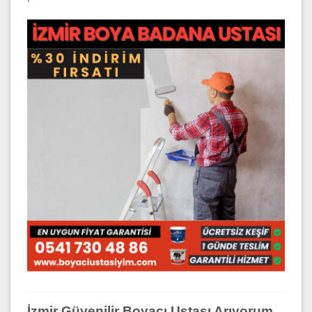
İzmir Güvenilir Boyacı Ustası Arıyorum