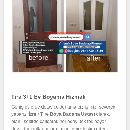
Tire 3+1 Ev Boyama Hizmeti
Geniş evlerde detay çoktur ama biz işimizi severek
yaparız.
İzmir Tire Boya Badana Ustası
olarak,
planlı şekilde çalışarak her odayı tek tek boyar,
duvar tamiratlarını tamamlar, temiz teslim ederiz.