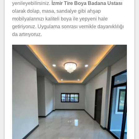
yenileyebilirsiniz.
İzmir Tire Boya Badana Ustası
olarak dolap, masa, sandalye gibi ahşap
mobilyalarınızı kaliteli boya ile yepyeni hale
getiriyoruz. Uygulama sonrası vernikle dayanıklılığı
da artırıyoruz.