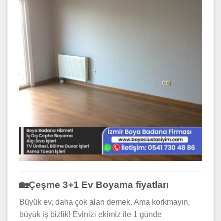
🏡Çeşme 3+1 Ev Boyama fiyatları
Büyük ev, daha çok alan demek. Ama korkmayın,
büyük iş bizlik! Evinizi ekimiz ile 1 günde