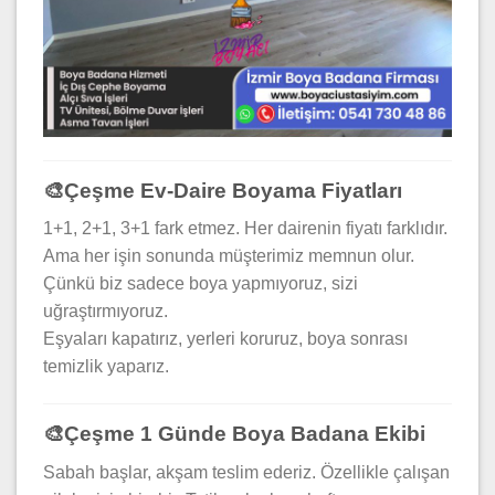
🎨Çeşme Ev-Daire Boyama Fiyatları
1+1, 2+1, 3+1 fark etmez. Her dairenin fiyatı farklıdır.
Ama her işin sonunda müşterimiz memnun olur.
Çünkü biz sadece boya yapmıyoruz, sizi
uğraştırmıyoruz.
Eşyaları kapatırız, yerleri koruruz, boya sonrası
temizlik yaparız.
🎨Çeşme 1 Günde Boya Badana Ekibi
Sabah başlar, akşam teslim ederiz. Özellikle çalışan