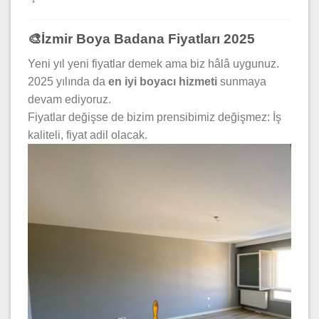
🎨İzmir Boya Badana Fiyatları 2025
Yeni yıl yeni fiyatlar demek ama biz hâlâ uygunuz.
2025 yılında da
en iyi boyacı hizmeti
sunmaya
devam ediyoruz.
Fiyatlar değişse de bizim prensibimiz değişmez: İş
kaliteli, fiyat adil olacak.