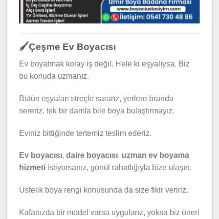
🖌️Çeşme Ev Boyacısı
Ev boyatmak kolay iş değil. Hele ki eşyalıysa. Biz
bu konuda uzmanız.
Bütün eşyaları streçle sararız, yerlere branda
sereriz, tek bir damla bile boya bulaştırmayız.
Eviniz bittiğinde tertemiz teslim ederiz.
Ev boyacısı
,
daire boyacısı
,
uzman ev boyama
hizmeti
istiyorsanız, gönül rahatlığıyla bize ulaşın.
Üstelik boya rengi konusunda da size fikir veririz.
Kafanızda bir model varsa uygularız, yoksa biz öneri