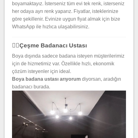
boyamaktayız. İsterseniz tüm evi tek renk, isterseniz
her odaya ayrı renk yaparız. Fiyatlar, isteklerinize
göre şekillenir. Evinize uygun fiyat almak için bize
WhatsApp ile hızlıca ulaşabilirsiniz.
👷‍♂️Çeşme Badanacı Ustası
Boya dışında sadece badana isteyen müşterilerimiz
için de hizmetimiz var. Özellikle hızlı, ekonomik
çözüm isteyenler için ideal.
Boya badana ustası arıyorum
diyorsan, aradığın
badanacı burada.