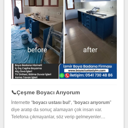
📞Çeşme Boyacı Arıyorum
İnternette “
boyacı ustası bul
“, “
boyacı arıyorum
”
diye aratıp da sonuç alamayan çok insan var.
Telefona çıkmayanlar, söz verip gelmeyenler…