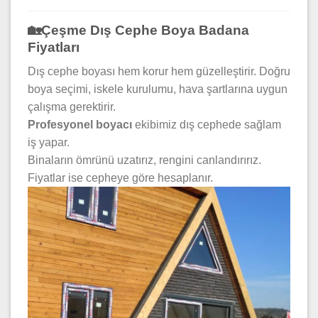
🏡Çeşme Dış Cephe Boya Badana
Fiyatları
Dış cephe boyası hem korur hem güzelleştirir. Doğru
boya seçimi, iskele kurulumu, hava şartlarına uygun
çalışma gerektirir.
Profesyonel boyacı
ekibimiz dış cephede sağlam
iş yapar.
Binaların ömrünü uzatırız, rengini canlandırırız.
Fiyatlar ise cepheye göre hesaplanır.