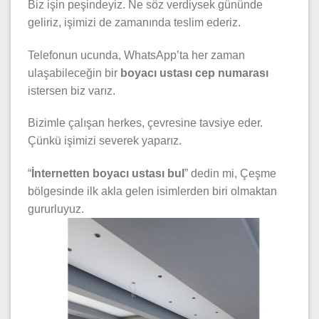
Biz işin peşindeyiz. Ne söz verdiysek gününde
geliriz, işimizi de zamanında teslim ederiz.
Telefonun ucunda, WhatsApp’ta her zaman
ulaşabileceğin bir
boyacı ustası cep numarası
istersen biz varız.
Bizimle çalışan herkes, çevresine tavsiye eder.
Çünkü işimizi severek yaparız.
“
İnternetten boyacı ustası bul
” dedin mi, Çeşme
bölgesinde ilk akla gelen isimlerden biri olmaktan
gururluyuz.