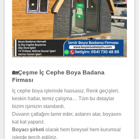
🏡Çeşme İç Cephe Boya Badana
Firması
İç cephe boya işlerinde hassasız. Renk geçişleri,
keskin hatlar, temiz çalışma… Tüm bu detaylar
bizim işimizin standardı.
Duvarın çatlağını tamir eder, astarını atar, boyasını
kat kat yaparız.
Boyacı şirketi
olarak hem bireysel hem kurumsal
işlerde tercih ediliriz.