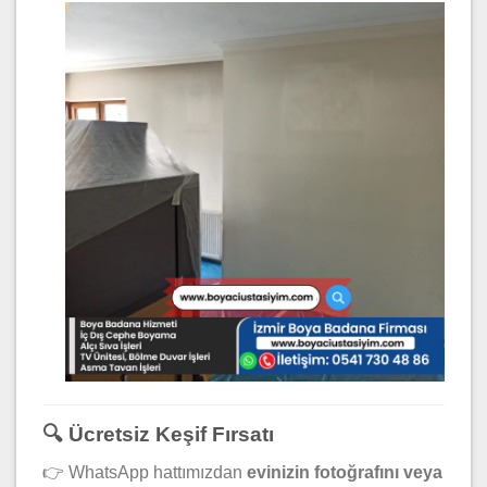
🔍 Ücretsiz Keşif Fırsatı
👉 WhatsApp hattımızdan
evinizin fotoğrafını veya