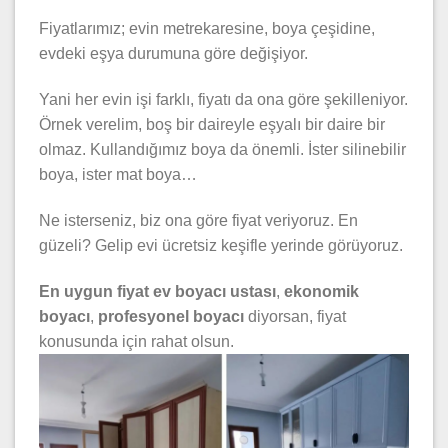
Fiyatlarımız; evin metrekaresine, boya çeşidine,
evdeki eşya durumuna göre değişiyor.
Yani her evin işi farklı, fiyatı da ona göre şekilleniyor.
Örnek verelim, boş bir daireyle eşyalı bir daire bir
olmaz. Kullandığımız boya da önemli. İster silinebilir
boya, ister mat boya…
Ne isterseniz, biz ona göre fiyat veriyoruz. En
güzeli? Gelip evi ücretsiz keşifle yerinde görüyoruz.
En uygun fiyat ev boyacı ustası
,
ekonomik
boyacı
,
profesyonel boyacı
diyorsan, fiyat
konusunda için rahat olsun.