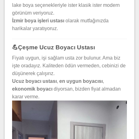
lake boya seçenekleriyle ister klasik ister modern
görünüm veriyoruz.
İzmir boya işleri ustası
olarak mutfağınızda
harikalar yaratıyoruz.
💪Çeşme Ucuz Boyacı Ustası
Fiyatı uygun, işi sağlam usta zor bulunur. Ama biz
işte oradayız. Kaliteden ödün vermeden, cebinizi de
düşünerek çalışırız.
Ucuz boyacı ustası
,
en uygun boyacısı
,
ekonomik boyacı
diyorsan, bizden fiyat almadan
karar verme.