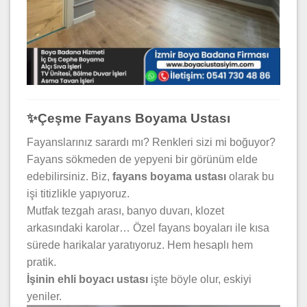
✨Çeşme Fayans Boyama Ustası
Fayanslarınız sarardı mı? Renkleri sizi mi boğuyor?
Fayans sökmeden de yepyeni bir görünüm elde
edebilirsiniz. Biz,
fayans boyama ustası
olarak bu
işi titizlikle yapıyoruz.
Mutfak tezgah arası, banyo duvarı, klozet
arkasındaki karolar… Özel fayans boyaları ile kısa
sürede harikalar yaratıyoruz. Hem hesaplı hem
pratik.
İşinin ehli boyacı ustası
işte böyle olur, eskiyi
yeniler.