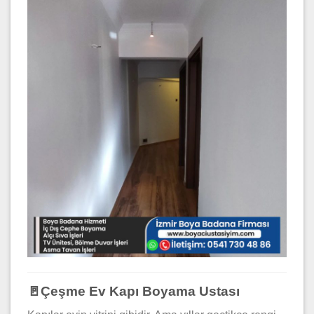
🚪Çeşme Ev Kapı Boyama Ustası