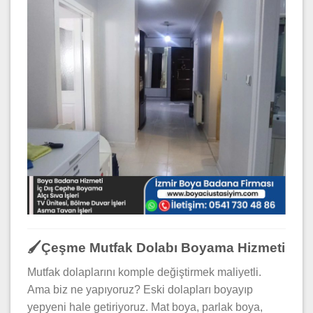
🖌️Çeşme Mutfak Dolabı Boyama Hizmeti
Mutfak dolaplarını komple değiştirmek maliyetli.
Ama biz ne yapıyoruz? Eski dolapları boyayıp
yepyeni hale getiriyoruz. Mat boya, parlak boya,