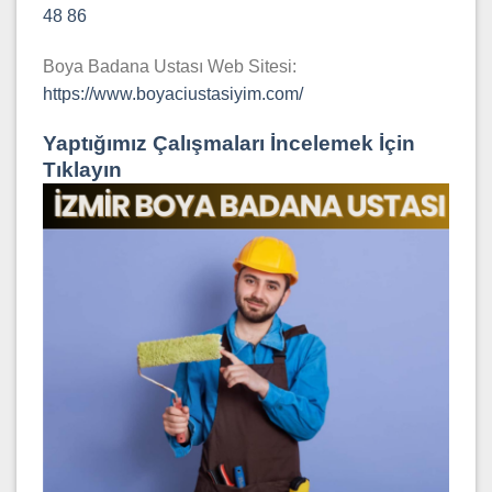
48 86
Boya Badana Ustası Web Sitesi:
https://www.boyaciustasiyim.com/
Yaptığımız Çalışmaları İncelemek İçin
Tıklayın