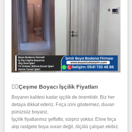
👷‍♂️Çeşme Boyacı İşçilik Fiyatları
Boyanın kalitesi kadar işçilik de önemlidir. Biz her
detaya dikkat ederiz. Fırça izini göstermez, duvarı
pürüzsüz boyarız.
İşçilik fiyatlarımız şeffaftır, sürpriz yoktur. Eline fırça
alıp rastgele boya vuran değil, ölçülü çalışan ekibiz.