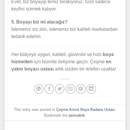
Evet, biz boyayıp temiz bırakıyoruz. Size sadece
keyfini sürmek kalıyor.
5. Boyayı biz mi alacağız?
İsterseniz siz alın, isterseniz biz kaliteli markalardan
tedarik edelim.
Her bütçeye uygun, kaliteli, güvenilir ve hızlı
boya
hizmetleri
için bizimle iletişime geçin. Çeşme
en
yakın boyacı ustası
artık sizden bir telefon uzakta!
This entry was posted in
Çeşme Armut Boya Badana Ustası
.
Bookmark the
permalink
.