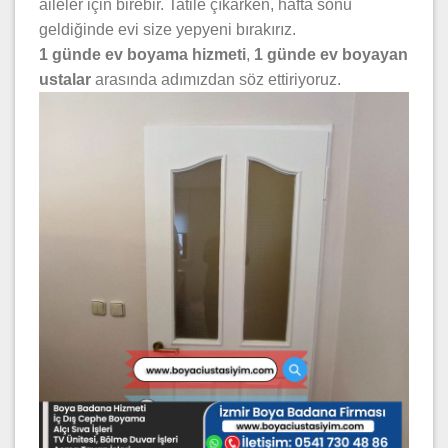
aileler için birebir. Tatile çıkarken, hafta sonu
geldiğinde evi size yepyeni bırakırız.
1 günde ev boyama hizmeti
,
1 günde ev boyayan
ustalar
arasında adımızdan söz ettiriyoruz.