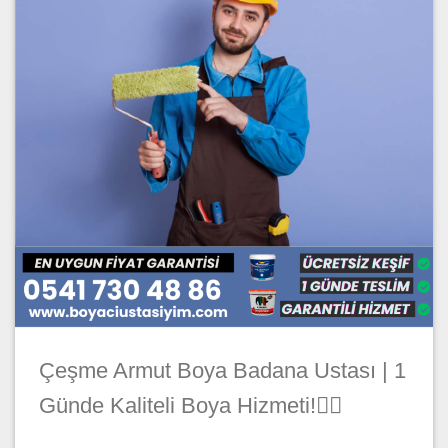
Çeşme Armut Boya Badana Ustası | 1
Günde Kaliteli Boya Hizmeti!🦸‍♂️