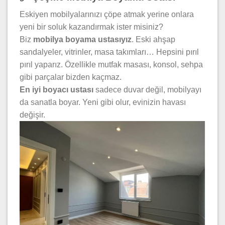
Eskiyen mobilyalarınızı çöpe atmak yerine onlara
yeni bir soluk kazandırmak ister misiniz?
Biz
mobilya boyama ustasıyız
. Eski ahşap
sandalyeler, vitrinler, masa takımları… Hepsini pırıl
pırıl yaparız. Özellikle mutfak masası, konsol, sehpa
gibi parçalar bizden kaçmaz.
En iyi boyacı ustası
sadece duvar değil, mobilyayı
da sanatla boyar. Yeni gibi olur, evinizin havası
değişir.