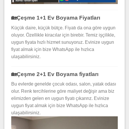
🏡Çeşme 1+1 Ev Boyama Fiyatları
Küçük daire, küçük bütçe. Fiyatı da ona göre uygun
oluyor. Özellikle kiracılar için birebir. Temiz işçilikle,
uygun fiyata hızlı hizmet sunuyoruz. Evinize uygun
fiyat almak için bize WhatsApp ile hızlıca
ulaşabilirsiniz.
🏡Çeşme 2+1 Ev Boyama fiyatları
Bu evlerde genelde çocuk odası, salon, yatak odası
olur. Renk tercihlerine göre maliyet değişir ama biz
elimizden gelen en uygun fiyatı çıkarırız. Evinize
uygun fiyat almak için bize WhatsApp ile hızlıca
ulaşabilirsiniz.