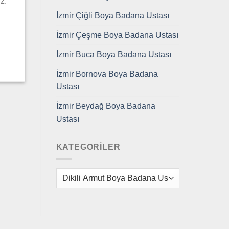
z.
İzmir Çiğli Boya Badana Ustası
İzmir Çeşme Boya Badana Ustası
İzmir Buca Boya Badana Ustası
İzmir Bornova Boya Badana
Ustası
İzmir Beydağ Boya Badana
Ustası
KATEGORILER
Kategoriler