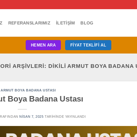
Z
REFERANSLARIMIZ
İLETIŞIM
BLOG
HEMEN ARA
FIYAT TEKLIFI AL
ORI ARŞIVLERI:
DIKILI ARMUT BOYA BADANA 
I ARMUT BOYA BADANA USTASI
mut Boya Badana Ustası
RAFINDAN
NISAN 7, 2025
TARIHINDE YAYINLANDI