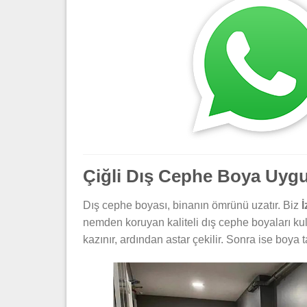
Çiğli Dış Cephe Boya Uyg
Dış cephe boyası, binanın ömrünü uzatır. Biz
nemden koruyan kaliteli dış cephe boyaları kul
kazınır, ardından astar çekilir. Sonra ise boya 