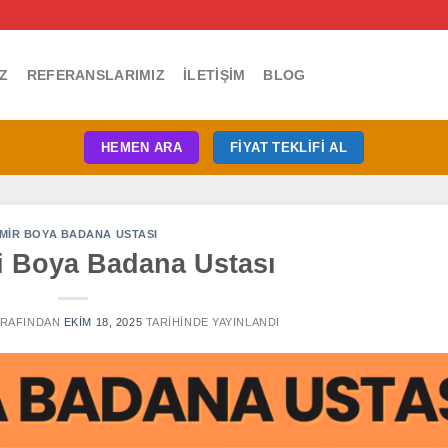
Z
REFERANSLARIMIZ
İLETIŞIM
BLOG
HEMEN ARA
FIYAT TEKLIFI AL
ZMIR BOYA BADANA USTASI
li Boya Badana Ustası
RAFINDAN
EKIM 18, 2025
TARIHINDE YAYINLANDI