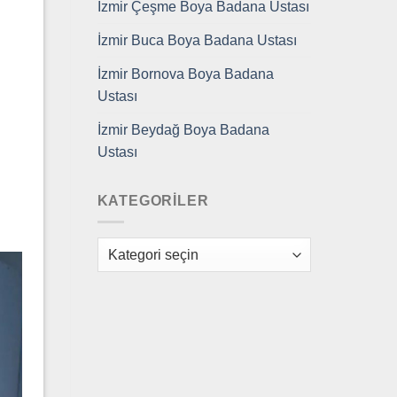
İzmir Çeşme Boya Badana Ustası
İzmir Buca Boya Badana Ustası
İzmir Bornova Boya Badana
Ustası
İzmir Beydağ Boya Badana
Ustası
KATEGORILER
Kategoriler