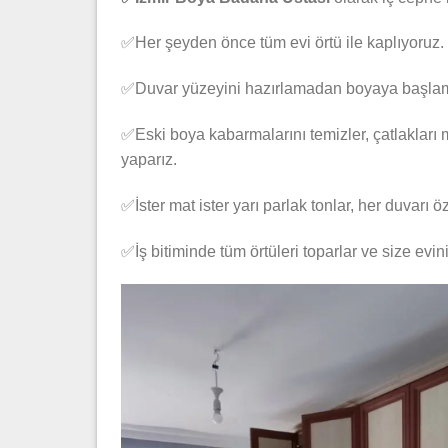
✅Her şeyden önce tüm evi örtü ile kaplıyoruz.
✅Duvar yüzeyini hazırlamadan boyaya başla
✅Eski boya kabarmalarını temizler, çatlakları 
yaparız.
✅İster mat ister yarı parlak tonlar, her duvarı ö
✅İş bitiminde tüm örtüleri toparlar ve size evini