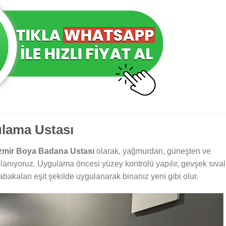
ulama Ustası
İzmir Boya Badana Ustası
olarak, yağmurdan, güneşten ve
lanıyoruz. Uygulama öncesi yüzey kontrolü yapılır, gevşek sıval
tabakaları eşit şekilde uygulanarak binanız yeni gibi olur.