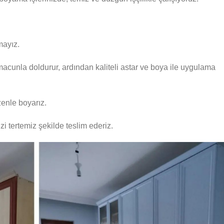
mayız.
macunla doldurur, ardından kaliteli astar ve boya ile uygulama
zenle boyarız.
zi tertemiz şekilde teslim ederiz.