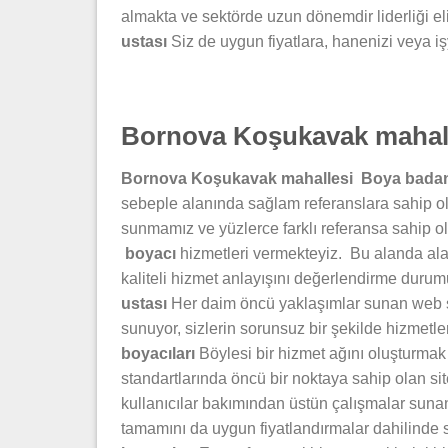
almakta ve sektörde uzun dönemdir liderliği el
ustası
Siz de uygun fiyatlara, hanenizi veya iş
Bornova Koşukavak mahal
Bornova Koşukavak mahallesi Boya bada
sebeple alanında sağlam referanslara sahip ola
sunmamız ve yüzlerce farklı referansa sahip o
boyacı
hizmetleri vermekteyiz. Bu alanda alac
kaliteli hizmet anlayışını değerlendirme duru
ustası
Her daim öncü yaklaşımlar sunan web si
sunuyor, sizlerin sorunsuz bir şekilde hizmetl
boyacıları
Böylesi bir hizmet ağını oluşturmak 
standartlarında öncü bir noktaya sahip olan s
kullanıcılar bakımından üstün çalışmalar suna
tamamını da uygun fiyatlandırmalar dahilinde 