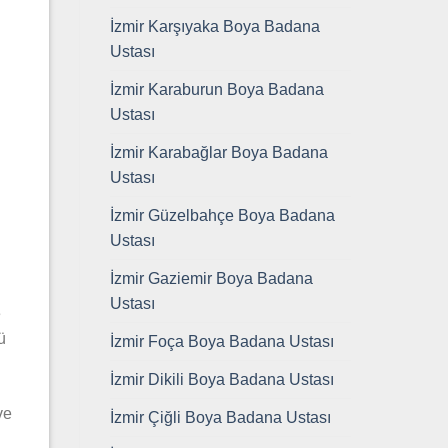
İzmir Karşıyaka Boya Badana
Ustası
İzmir Karaburun Boya Badana
Ustası
İzmir Karabağlar Boya Badana
Ustası
İzmir Güzelbahçe Boya Badana
Ustası
İzmir Gaziemir Boya Badana
Ustası
e
ü
İzmir Foça Boya Badana Ustası
İzmir Dikili Boya Badana Ustası
ve
İzmir Çiğli Boya Badana Ustası