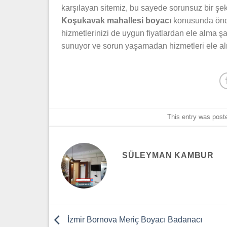
karşılayan sitemiz, bu sayede sorunsuz bir şe
Koşukavak
mahallesi boyacı
konusunda öncü 
hizmetlerinizi de uygun fiyatlardan ele alma şa
sunuyor ve sorun yaşamadan hizmetleri ele al
This entry was post
SÜLEYMAN KAMBUR
İzmir Bornova Meriç Boyacı Badanacı