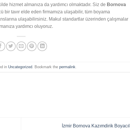
kilde hizmet almanıza da yardımcı olmaktadır. Siz de
Bornova
bir tavır elde eden firmamıza ulaşabilir, tüm boyama
nslarına ulaşabilirsiniz. Makul standartlar üzerinden çalışmalar
manıza yardımcı oluyoruz.
ed in
Uncategorized
. Bookmark the
permalink
.
İzmir Bornova Kazımdirik Boyacı