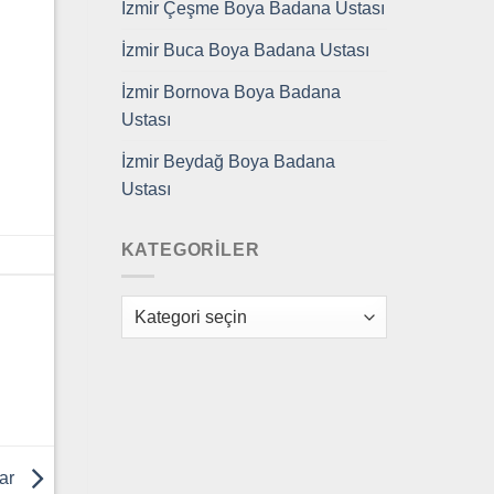
İzmir Çeşme Boya Badana Ustası
İzmir Buca Boya Badana Ustası
İzmir Bornova Boya Badana
Ustası
İzmir Beydağ Boya Badana
Ustası
KATEGORILER
Kategoriler
lar