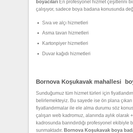
boyacıları
En profesyonel hizmet çeşitlerini b
çalışıyor, sadece boya badana konusunda değil,
Sıva ve alçı hizmetleri
Asma tavan hizmetleri
Kartonpiyer hizmetleri
Duvar kağıdı hizmetleri
Bornova Koşukavak mahallesi boy
Sunduğumuz tüm hizmet türleri için fiyatlandırm
belirlemekteyiz. Bu sayede ise ön plana çıka
fiyatlandırmalar ile ele alma durumu söz kon
çalışan web kadromuz, alanında aylık olarak 
kadrosunda barındırdığı profesyonel ekibiyle 
sunmaktadır.
Bornova Koşukavak boya bada