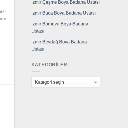
İzmir Çeşme Boya Badana Ustası
izi
İzmir Buca Boya Badana Ustası
orun
İzmir Bornova Boya Badana
Ustası
İzmir Beydağ Boya Badana
Ustası
KATEGORILER
Kategoriler