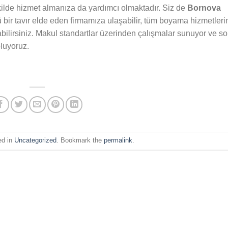
kilde hizmet almanıza da yardımcı olmaktadır. Siz de
Bornova
ir tavır elde eden firmamıza ulaşabilir, tüm boyama hizmetlerin
bilirsiniz. Makul standartlar üzerinden çalışmalar sunuyor ve s
luyoruz.
ed in
Uncategorized
. Bookmark the
permalink
.