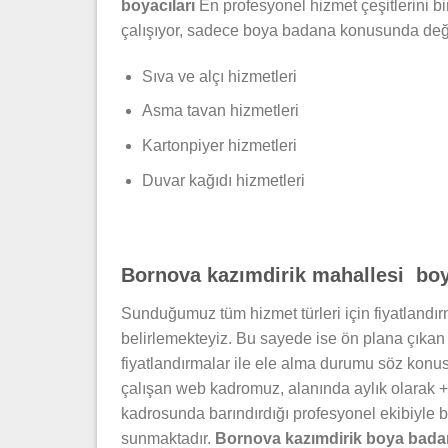
boyacıları
En profesyonel hizmet çeşitlerini b
çalışıyor, sadece boya badana konusunda değil,
Sıva ve alçı hizmetleri
Asma tavan hizmetleri
Kartonpiyer hizmetleri
Duvar kağıdı hizmetleri
Bornova kazımdirik mahallesi boy
Sunduğumuz tüm hizmet türleri için fiyatlandırm
belirlemekteyiz. Bu sayede ise ön plana çıka
fiyatlandırmalar ile ele alma durumu söz kon
çalışan web kadromuz, alanında aylık olarak 
kadrosunda barındırdığı profesyonel ekibiyle 
sunmaktadır.
Bornova kazımdirik boya bada