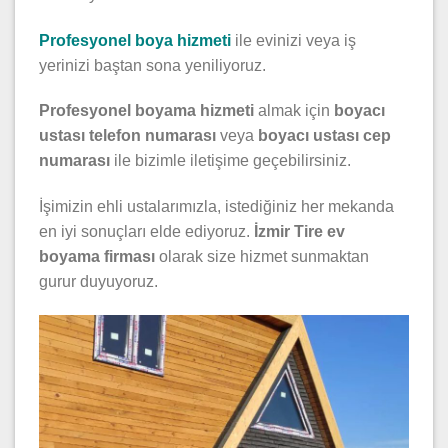
Profesyonel boya hizmeti
ile evinizi veya iş
yerinizi baştan sona yeniliyoruz.
Profesyonel boyama hizmeti
almak için
boyacı
ustası telefon numarası
veya
boyacı ustası cep
numarası
ile bizimle iletişime geçebilirsiniz.
İşimizin ehli ustalarımızla, istediğiniz her mekanda
en iyi sonuçları elde ediyoruz.
İzmir Tire ev
boyama firması
olarak size hizmet sunmaktan
gurur duyuyoruz.