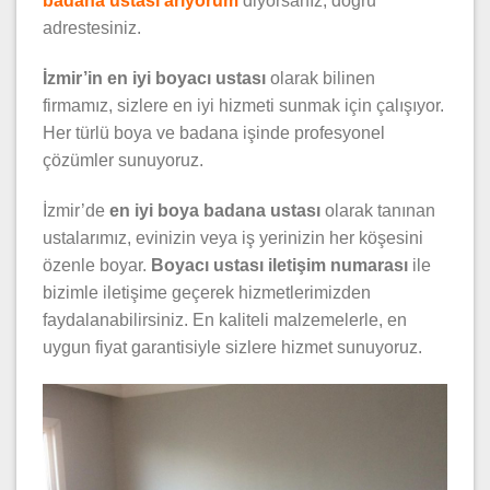
badana ustası arıyorum
diyorsanız, doğru
adrestesiniz.
İ
zmir’in en iyi boyacı ustası
olarak bilinen
firmamız, sizlere en iyi hizmeti sunmak için çalışıyor.
Her türlü boya ve badana işinde profesyonel
çözümler sunuyoruz.
İzmir’de
en iyi boya badana ustası
olarak tanınan
ustalarımız, evinizin veya iş yerinizin her köşesini
özenle boyar.
Boyacı ustası iletişim numarası
ile
bizimle iletişime geçerek hizmetlerimizden
faydalanabilirsiniz. En kaliteli malzemelerle, en
uygun fiyat garantisiyle sizlere hizmet sunuyoruz.