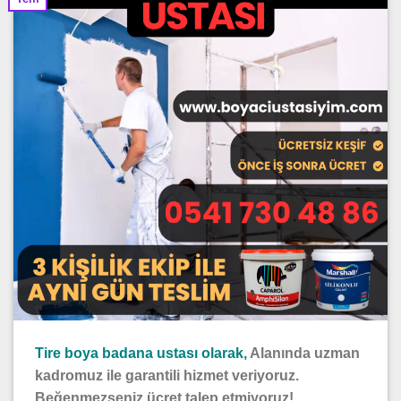
Tire boya badana ustası olarak,
Alanında uzman
kadromuz ile garantili hizmet veriyoruz.
Beğenmezseniz ücret talep etmiyoruz!