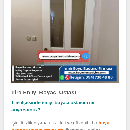
Tire En İyi Boyacı Ustası
Tire ilçesinde en iyi boyacı ustasını mı
arıyorsunuz?
İşini titizlikle yapan, kaliteli ve güvenilir bir
boya