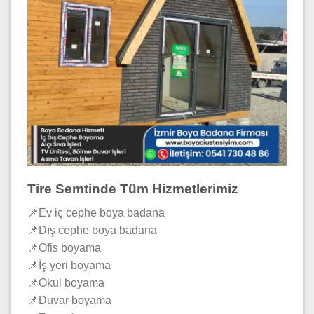
Tire Semtinde Tüm Hizmetlerimiz
📌Ev iç cephe boya badana
📌Dış cephe boya badana
📌Ofis boyama
📌İş yeri boyama
📌Okul boyama
📌Duvar boyama