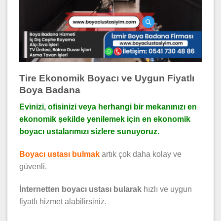
Tire Ekonomik Boyacı ve Uygun Fiyatlı
Boya Badana
Evinizi, ofisinizi veya herhangi bir mekanınızı en
ekonomik şekilde yenilemek için en ekonomik
boyacı ustalarımızı sizlere sunuyoruz.
Boyacı ustası bulmak
artık çok daha kolay ve
güvenli.
İnternetten boyacı ustası bularak
hızlı ve uygun
fiyatlı hizmet alabilirsiniz.