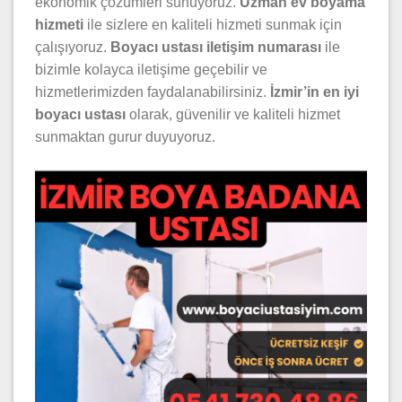
ekonomik çözümleri sunuyoruz.
Uzman ev boyama
hizmeti
ile sizlere en kaliteli hizmeti sunmak için
çalışıyoruz.
Boyacı ustası iletişim numarası
ile
bizimle kolayca iletişime geçebilir ve
hizmetlerimizden faydalanabilirsiniz.
İzmir’in en iyi
boyacı ustası
olarak, güvenilir ve kaliteli hizmet
sunmaktan gurur duyuyoruz.