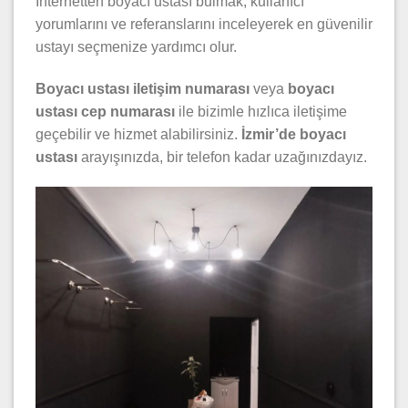
İnternetten boyacı ustası bulmak, kullanıcı
yorumlarını ve referanslarını inceleyerek en güvenilir
ustayı seçmenize yardımcı olur.
Boyacı ustası iletişim numarası
veya
boyacı
ustası cep numarası
ile bizimle hızlıca iletişime
geçebilir ve hizmet alabilirsiniz.
İzmir’de boyacı
ustası
arayışınızda, bir telefon kadar uzağınızdayız.