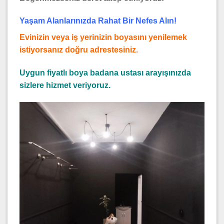
Yaşam Alanlarınızda Rahat Bir Nefes Alın!
Evinizin veya iş yerinizin boyasını yenilemek
istiyorsanız doğru adrestesiniz.
Uygun fiyatlı boya badana ustası arayışınızda
sizlere hizmet veriyoruz.