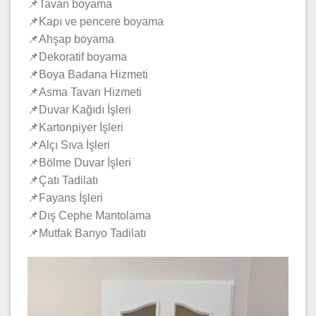
📌Tavan boyama
📌Kapı ve pencere boyama
📌Ahşap boyama
📌Dekoratif boyama
📌Boya Badana Hizmeti
📌Asma Tavan Hizmeti
📌Duvar Kağıdı İşleri
📌Kartonpiyer İşleri
📌Alçı Sıva İşleri
📌Bölme Duvar İşleri
📌Çatı Tadilatı
📌Fayans İşleri
📌Dış Cephe Mantolama
📌Mutfak Banyo Tadilatı