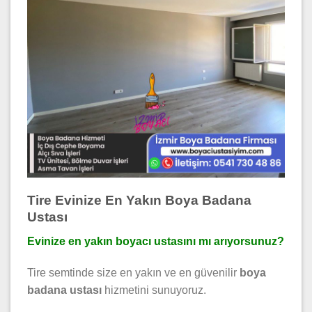
Tire Evinize En Yakın Boya Badana
Ustası
Evinize en yakın boyacı ustasını mı arıyorsunuz?
Tire semtinde size en yakın ve en güvenilir
boya
badana ustası
hizmetini sunuyoruz.