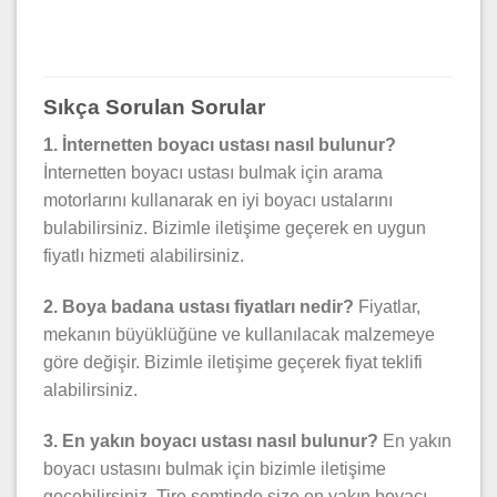
Sıkça Sorulan Sorular
1. İnternetten boyacı ustası nasıl bulunur?
İnternetten boyacı ustası bulmak için arama
motorlarını kullanarak en iyi boyacı ustalarını
bulabilirsiniz. Bizimle iletişime geçerek en uygun
fiyatlı hizmeti alabilirsiniz.
2. Boya badana ustası fiyatları nedir?
Fiyatlar,
mekanın büyüklüğüne ve kullanılacak malzemeye
göre değişir. Bizimle iletişime geçerek fiyat teklifi
alabilirsiniz.
3. En yakın boyacı ustası nasıl bulunur?
En yakın
boyacı ustasını bulmak için bizimle iletişime
geçebilirsiniz. Tire semtinde size en yakın boyacı