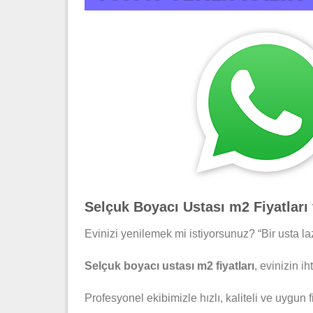
Selçuk Boyacı Ustası m2 Fiyatları
Evinizi yenilemek mi istiyorsunuz? “Bir usta l
Selçuk boyacı ustası m2 fiyatları
, evinizin i
Profesyonel ekibimizle hızlı, kaliteli ve uygun