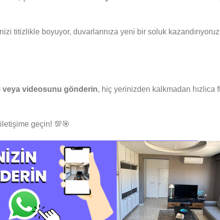
nizi titizlikle boyuyor, duvarlarınıza yeni bir soluk kazandırıyoruz
nı veya videosunu gönderin
, hiç yerinizden kalkmadan hızlıca f
 iletişime geçin! 💯🎯