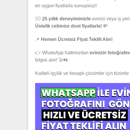
en uygun fiyatlarla sunuyoruz!
🦸‍♂️
25 yıllık deneyimimizle
evinizi veya iş yeri
Üstelik cebinize dost fiyatlarla!
💸
📌
Hemen Ücretsiz Fiyat Teklifi Alın!
👉 WhatsApp hattımızdan
evinizin fotoğrafı
bilgisi alın! 🚀📲
Kaliteli işçilik ve hesaplı çözümler için bizimle