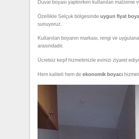
Duvar boyası yaptırırken kullanılan malzeme ve
Özellikle Selçuk bölgesinde
uygun fiyat boy
sunuyoruz.
Kullanılan boyanın markası, rengi ve uygulanac
arasındadır.
Ücretsiz keşif hizmetimizle evinizi ziyaret ediy
Hem kaliteli hem de
ekonomik boyacı
hizmeti