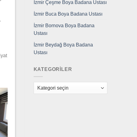
İzmir Çeşme Boya Badana Ustası
İzmir Buca Boya Badana Ustası
.
İzmir Bornova Boya Badana
Ustası
İzmir Beydağ Boya Badana
Ustası
iyat
KATEGORILER
Kategoriler