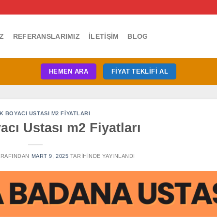
Z
REFERANSLARIMIZ
İLETIŞIM
BLOG
HEMEN ARA
FIYAT TEKLIFI AL
K BOYACI USTASI M2 FIYATLARI
cı Ustası m2 Fiyatları
RAFINDAN
MART 9, 2025
TARIHINDE YAYINLANDI