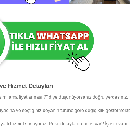
 ve Hizmet Detayları
azım, ama fiyatlar nasıl?” diye düşünüyorsanız doğru yerdesiniz.
htiyacına ve seçtiğiniz boyanın türüne göre değişiklik göstermekte
 fiyatlı hizmet sunuyoruz. Peki, detaylarda neler var? İşte cevabı