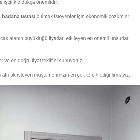
 işçilik oldukça önemlidir.
a badana ustası
bulmak isteyenler için ekonomik çözümler
ak alanın büyüklüğü fiyatları etkileyen en önemli unsurlar
or ve en doğru fiyat teklifini sunuyoruz.
 almak isteyen müşterilerimizin en çok tercih ettiği firmayız.