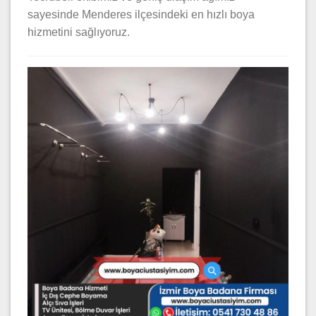
sayesinde Menderes ilçesindeki en hızlı boya
hizmetini sağlıyoruz.