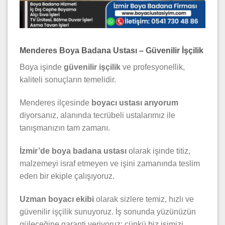
Menderes Boya Badana Ustası – Güvenilir İşçilik
Boya işinde
güvenilir işçilik
ve profesyonellik,
kaliteli sonuçların temelidir.
Menderes ilçesinde
boyacı ustası arıyorum
diyorsanız, alanında tecrübeli ustalarımız ile
tanışmanızın tam zamanı.
İzmir’de boya badana ustası
olarak işinde titiz,
malzemeyi israf etmeyen ve işini zamanında teslim
eden bir ekiple çalışıyoruz.
Uzman boyacı ekibi
olarak sizlere temiz, hızlı ve
güvenilir işçilik sunuyoruz. İş sonunda yüzünüzün
güleceğine garanti veriyoruz; çünkü biz işimizi