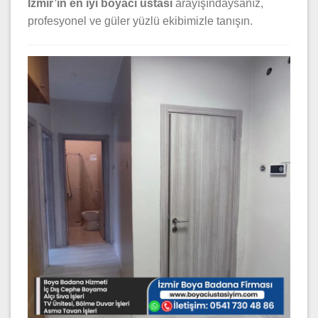
İzmir’in en iyi boyacı ustası
arayışındaysanız,
profesyonel ve güler yüzlü ekibimizle tanışın.