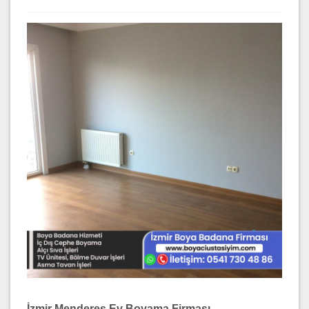
İzmir Menderes Ev Boyama Firması