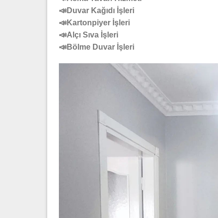
📣Duvar Kağıdı İşleri
📣Kartonpiyer İşleri
📣Alçı Sıva İşleri
📣Bölme Duvar İşleri