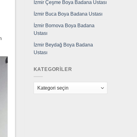
İzmir Çeşme Boya Badana Ustası
İzmir Buca Boya Badana Ustası
İzmir Bornova Boya Badana
Ustası
n
İzmir Beydağ Boya Badana
Ustası
KATEGORILER
Kategoriler