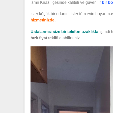
İzmir Kiraz ilçesinde kaliteli ve güvenilir
bir b
İster küçük bir odanın, ister tüm evin boyanmas
hizmetinizde.
Ustalarımız size bir telefon uzaklıkta,
şimdi 
hızlı fiyat teklifi
alabilirsiniz.