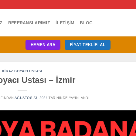
Z
REFERANSLARIMIZ
İLETIŞIM
BLOG
HEMEN ARA
FIYAT TEKLIFI AL
KIRAZ BOYACI USTASI
oyacı Ustası – İzmir
FINDAN
AĞUSTOS 23, 2024
TARIHINDE YAYINLANDI