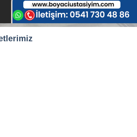
tlerimiz