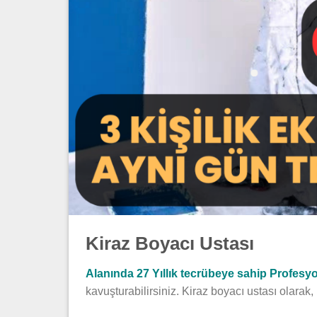
Kiraz Boyacı Ustası
Alanında 27 Yıllık tecrübeye sahip Profesyon
kavuşturabilirsiniz. Kiraz boyacı ustası olara