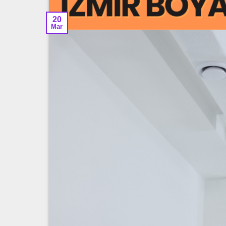
20
Mar