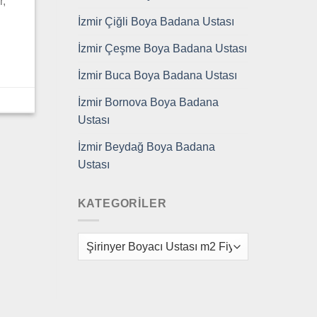
r,
İzmir Çiğli Boya Badana Ustası
İzmir Çeşme Boya Badana Ustası
İzmir Buca Boya Badana Ustası
İzmir Bornova Boya Badana
Ustası
İzmir Beydağ Boya Badana
Ustası
KATEGORILER
Kategoriler