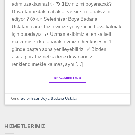
adım uzaktasınız! ✨ 🧑‍🎨Eviniz mi boyanacak?
Duvarlarınızdaki çatlaklar ve kir sizi rahatsız mı
ediyor ? 😞 👉 Seferihisar Boya Badana
Ustaları olarak biz, evinize yepyeni bir hava katmak
için buradayız. 🎨 Uzman ekibimizle, en kaliteli
malzemeleri kullanarak, evinizin her köşesini 1
günde baştan sona yenileyebiliriz. ✅ Bizden
alacağınız hizmet sadece duvarlarınızı
renklendirmekle kalmaz, aynı […]
DEVAMINI OKU
Konu
Seferihisar Boya Badana Ustaları
HİZMETLERİMİZ