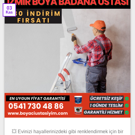
03
Kas
💥 Evinizi hayallerinizdeki gibi renklendirmek için bir