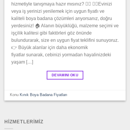
hizmetiyle tanışmaya hazır mısınız? 👷‍♂️ 👷‍♂️Evinizi
veya iş yerinizi yenilemek için uygun fiyatlı ve
kaliteli boya badana çözümleri arıyorsanız, doğru
yerdesiniz! 🏠 Alanın büyüklüğü, malzeme seçimi ve
işçilik kalitesi gibi faktörleri göz önünde
bulundurarak, size en uygun fiyat teklifini sunuyoruz.
👉 Büyük alanlar için daha ekonomik
fiyatlar sunarak, cebinizi yormadan hayalinizdeki
yaşam […]
DEVAMINI OKU
Konu
Kınık Boya Badana Fiyatları
HİZMETLERİMİZ