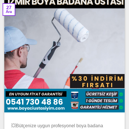
27
Ara
💥Bütçenize uygun profesyonel boya badana