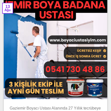
13
Ağu
Gaziemir Boyacı Ustası Alanında 27 Yıllık tecrübeye