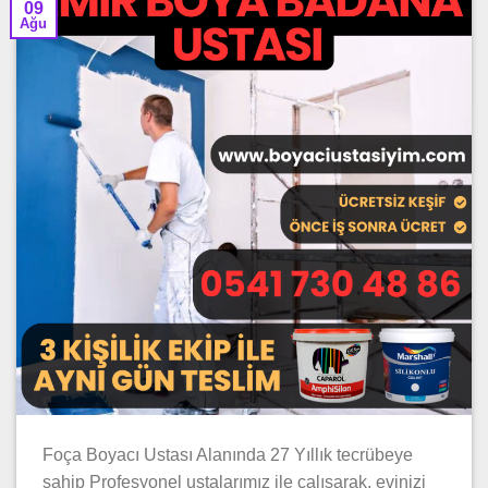
09
Ağu
Foça Boyacı Ustası Alanında 27 Yıllık tecrübeye
sahip Profesyonel ustalarımız ile çalışarak, evinizi