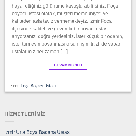
hayal ettiğiniz görünüme kavuşturabilirsiniz. Foça
boyacı ustası olarak, müşteri memnuniyeti ve
kaliteden asla taviz vermemekteyiz. İzmir Foça
ilçesinde kaliteli ve güvenilir bir boyacı ustası
arıyorsanız, doğru yerdesiniz. İster küçük bir odanın,
ister tüm evin boyanması olsun, işini titizlikle yapan
ustalarımız her zaman […]
DEVAMINI OKU
Konu
Foça Boyacı Ustası
HİZMETLERİMİZ
İzmir Urla Boya Badana Ustası