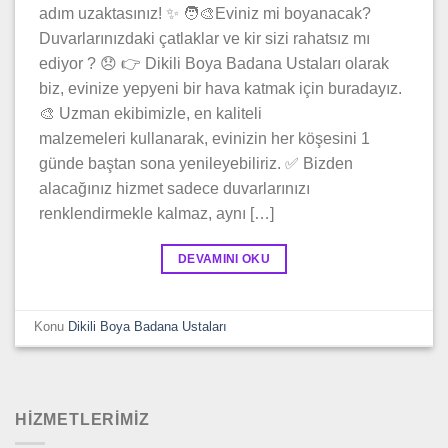
adım uzaktasınız! ✨ 🧑‍🎨Eviniz mi boyanacak?
Duvarlarınızdaki çatlaklar ve kir sizi rahatsız mı
ediyor ? 😞 👉 Dikili Boya Badana Ustaları olarak
biz, evinize yepyeni bir hava katmak için buradayız.
🎨 Uzman ekibimizle, en kaliteli
malzemeleri kullanarak, evinizin her köşesini 1
günde baştan sona yenileyebiliriz. ✅ Bizden
alacağınız hizmet sadece duvarlarınızı
renklendirmekle kalmaz, aynı […]
DEVAMINI OKU
Konu
Dikili Boya Badana Ustaları
HİZMETLERİMİZ