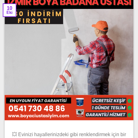
10
Eki
💥 Evinizi hayallerinizdeki gibi renklendirmek için bir