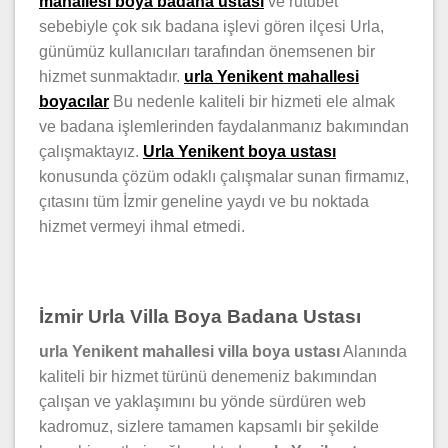
mahallesi boya badana ustası
ve rutubet
sebebiyle çok sık badana işlevi gören ilçesi Urla,
günümüz kullanıcıları tarafından önemsenen bir
hizmet sunmaktadır.
urla Yenikent mahallesi
boyacılar
Bu nedenle kaliteli bir hizmeti ele almak
ve badana işlemlerinden faydalanmanız bakımından
çalışmaktayız.
Urla Yenikent boya ustası
konusunda çözüm odaklı çalışmalar sunan firmamız,
çıtasını tüm İzmir geneline yaydı ve bu noktada
hizmet vermeyi ihmal etmedi.
İzmir Urla Villa Boya Badana Ustası
urla Yenikent mahallesi villa boya ustası
Alanında
kaliteli bir hizmet türünü denemeniz bakımından
çalışan ve yaklaşımını bu yönde sürdüren web
kadromuz, sizlere tamamen kapsamlı bir şekilde