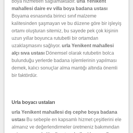
boya hizmetleri sağlamaktadır.
urla Yenikent
mahallesi daire ev villa boya badana ustası
Boyama esnasında birinci sınıf malzeme
kalitesinden şaşmayan ve bu düzene göre bir işleyiş
ortamı oluşturan sitemiz, bu sayede pek çok kişinin
uzun yıllar boyunca rutubetli bir ortamdan
uzaklaşmasını sağlıyor.
urla Yenikent mahallesi
alçı sıva ustası
Dönemsel olarak rutubetin bolca
bulunduğu yerlerde badana işlemlerinin yapılması
demek, kalıcı sonuçlar alma mantığı altında önemli
bir faktördür.
Urla boyacı ustaları
urla Yenikent mahallesi dış cephe boya badana
ustası
Bu sebeple en kapsamlı hizmet çeşitlerini ele
almanız ve değerlendirmeler üretmeniz bakımından