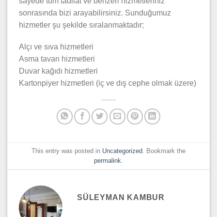
sayede tüm tadilat ve benzeri hizmetleriniz
sonrasında bizi arayabilirsiniz. Sunduğumuz
hizmetler şu şekilde sıralanmaktadır;
Alçı ve sıva hizmetleri
Asma tavan hizmetleri
Duvar kağıdı hizmetleri
Kartonpiyer hizmetleri (iç ve dış cephe olmak üzere)
This entry was posted in
Uncategorized
. Bookmark the
permalink
.
SÜLEYMAN KAMBUR