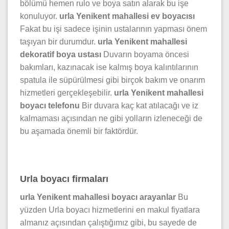
bölümü hemen rulo ve boya satın alarak bu işe
konuluyor.
urla Yenikent mahallesi ev boyacısı
Fakat bu işi sadece işinin ustalarının yapması önem
taşıyan bir durumdur.
urla Yenikent mahallesi
dekoratif boya ustası
Duvarın boyama öncesi
bakımları, kazınacak ise kalmış boya kalıntılarının
spatula ile süpürülmesi gibi birçok bakım ve onarım
hizmetleri gerçekleşebilir.
urla Yenikent mahallesi
boyacı telefonu
Bir duvara kaç kat atılacağı ve iz
kalmaması açısından ne gibi yolların izleneceği de
bu aşamada önemli bir faktördür.
Urla boyacı firmaları
urla Yenikent mahallesi boyacı arayanlar
Bu
yüzden Urla boyacı hizmetlerini en makul fiyatlara
almanız açısından çalıştığımız gibi, bu sayede de