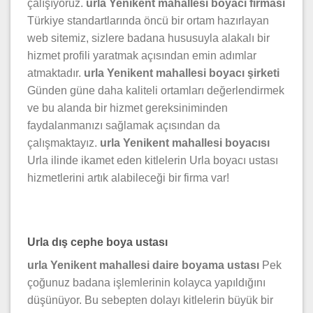
çalışıyoruz.
urla Yenikent mahallesi boyacı firması
Türkiye standartlarında öncü bir ortam hazırlayan
web sitemiz, sizlere badana hususuyla alakalı bir
hizmet profili yaratmak açısından emin adımlar
atmaktadır.
urla Yenikent mahallesi boyacı şirketi
Günden güne daha kaliteli ortamları değerlendirmek
ve bu alanda bir hizmet gereksiniminden
faydalanmanızı sağlamak açısından da
çalışmaktayız.
urla Yenikent mahallesi boyacısı
Urla ilinde ikamet eden kitlelerin Urla boyacı ustası
hizmetlerini artık alabileceği bir firma var!
Urla dış cephe boya ustası
urla Yenikent mahallesi daire boyama ustası
Pek
çoğunuz badana işlemlerinin kolayca yapıldığını
düşünüyor. Bu sebepten dolayı kitlelerin büyük bir