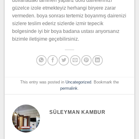
duvarladaki tamirleri yaparız dolu dairelerinizi
güzelce izole etmekteyiz herhangi biryere zarar
vermeden. boya sonrası tertemiz boyanmış dairenizi
sizlere teslim ederiz sizlerde izmir tepecik
bolgesinde iyi bir boya badana ustası arıyorsanız
bizimle iletişime geçebilirsiniz.
This entry was posted in
Uncategorized
. Bookmark the
permalink
.
SÜLEYMAN KAMBUR