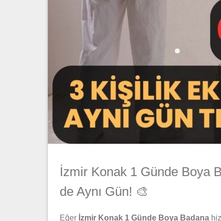
İzmir Konak 1 Günde Boya B
de Aynı Gün! 🎨
Eğer
İzmir Konak 1 Günde Boya Badana
hiz