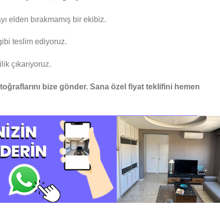
ayı elden bırakmamış bir ekibiz.
ibi teslim ediyoruz.
lik çıkarıyoruz.
otoğraflarını bize gönder. Sana özel fiyat teklifini hemen