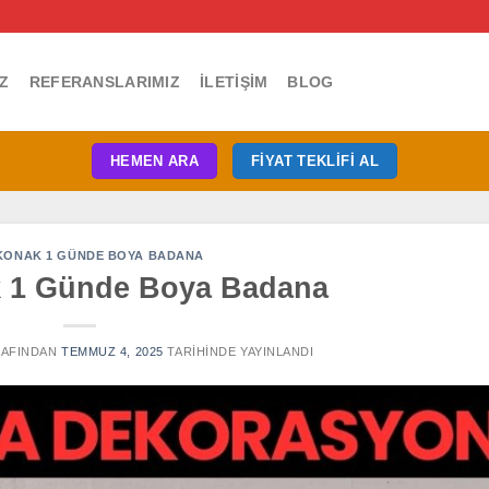
Z
REFERANSLARIMIZ
İLETIŞIM
BLOG
HEMEN ARA
FIYAT TEKLIFI AL
 KONAK 1 GÜNDE BOYA BADANA
k 1 Günde Boya Badana
AFINDAN
TEMMUZ 4, 2025
TARIHINDE YAYINLANDI