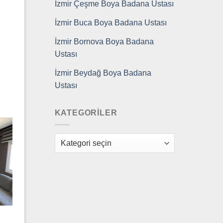
İzmir Çeşme Boya Badana Ustası
İzmir Buca Boya Badana Ustası
İzmir Bornova Boya Badana
Ustası
İzmir Beydağ Boya Badana
Ustası
KATEGORILER
Kategoriler