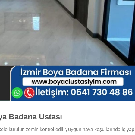
ya Badana Ustası
ele kurulur, zemin kontrol edilir, uygun hava koşullarında iş yapıl