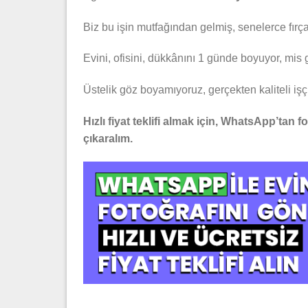
Biz bu işin mutfağından gelmiş, senelerce fırç
Evini, ofisini, dükkânını 1 günde boyuyor, mis g
Üstelik göz boyamıyoruz, gerçekten kaliteli işçi
Hızlı fiyat teklifi almak için, WhatsApp’tan f
çıkaralım.