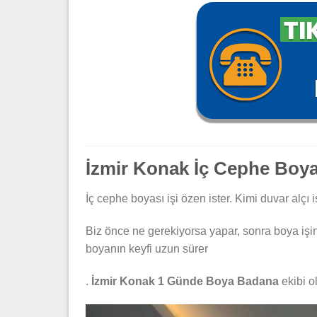
İzmir Konak İç Cephe Boy
İç cephe boyası işi özen ister. Kimi duvar alçı i
Biz önce ne gerekiyorsa yapar, sonra boya işin
boyanın keyfi uzun sürer
.
İzmir Konak 1 Günde Boya Badana
ekibi o