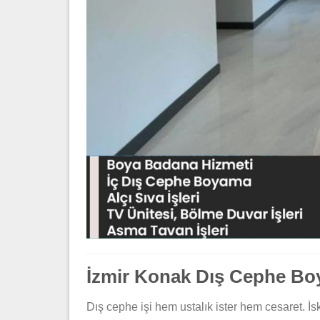
İzmir Konak Dış Cephe Bo
Dış cephe işi hem ustalık ister hem cesaret. İsk