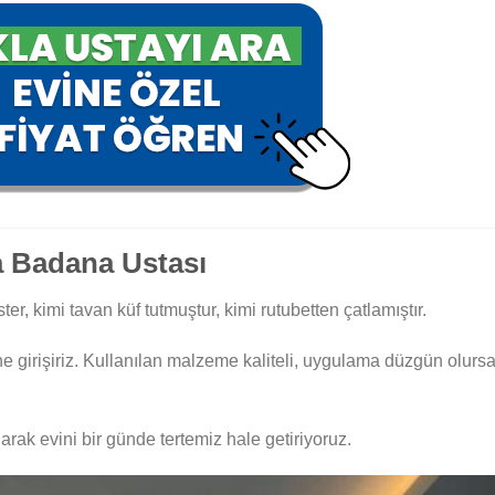
a Badana Ustası
ster, kimi tavan küf tutmuştur, kimi rutubetten çatlamıştır.
e girişiriz. Kullanılan malzeme kaliteli, uygulama düzgün olurs
larak evini bir günde tertemiz hale getiriyoruz.