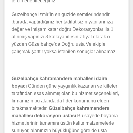
tercih edebileceğiniz
Güzelbahçe İzmir’in en güzide semtlerindendir
.burada yaptırdığınız her tadilat sizin yapılarınıza
değer ve ihtişam katar doğru Dekorasyonlar ila 1
alinmiş yapınızı 3 katlayabilirsiniz fiyat olarak o
yüzden Güzelbahçe’da Doğru usta Ve ekiple
çalışmak şarttır yoksa istenilen sonuçlar alınamaz.
Güzelbahçe kahramandere mahallesi daire
boyacı
Günden güne yaygınlık kazanan ve kitleler
tarafından esas alınmış olan bu hizmet seçenekleri,
firmamızın bu alanda da lider konumunu elden
bırakmamaktadır.
Güzelbahçe kahramandere
mahallesi dekorasyon ustası
Bu sayede boyama
hizmetlerinin tamamını üstün kalite malzemelerle
sunuyor, alanınızın büyüklüğüne göre de usta