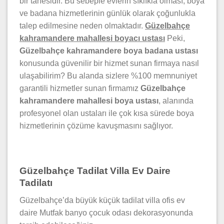
bir tanesidir. Bu sebeple evlerin sıklıkla olması, boya
ve badana hizmetlerinin günlük olarak çoğunlukla
talep edilmesine neden olmaktadır.
Güzelbahçe
kahramandere mahallesi boyacı ustası
Peki,
Güzelbahçe kahramandere boya badana ustası
konusunda güvenilir bir hizmet sunan firmaya nasıl
ulaşabilirim? Bu alanda sizlere %100 memnuniyet
garantili hizmetler sunan firmamız
Güzelbahçe
kahramandere mahallesi boya ustası
, alanında
profesyonel olan ustaları ile çok kısa sürede boya
hizmetlerinin çözüme kavuşmasını sağlıyor.
Güzelbahçe Tadilat Villa Ev Daire
Tadilatı
Güzelbahçe’da büyük küçük tadilat villa ofis ev
daire Mutfak banyo çocuk odası dekorasyonunda