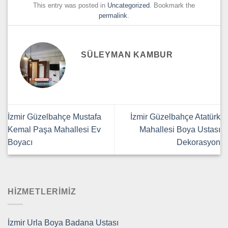
This entry was posted in
Uncategorized
. Bookmark the
permalink
.
SÜLEYMAN KAMBUR
İzmir Güzelbahçe Mustafa
İzmir Güzelbahçe Atatürk
Kemal Paşa Mahallesi Ev
Mahallesi Boya Ustası
Boyacı
Dekorasyon
HİZMETLERİMİZ
İzmir Urla Boya Badana Ustası