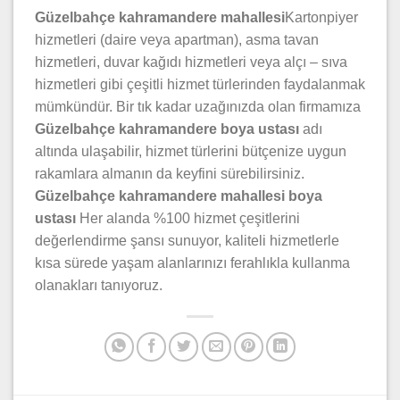
Güzelbahçe kahramandere mahallesi
Kartonpiyer
hizmetleri (daire veya apartman), asma tavan
hizmetleri, duvar kağıdı hizmetleri veya alçı – sıva
hizmetleri gibi çeşitli hizmet türlerinden faydalanmak
mümkündür. Bir tık kadar uzağınızda olan firmamıza
Güzelbahçe kahramandere boya ustası
adı
altında ulaşabilir, hizmet türlerini bütçenize uygun
rakamlara almanın da keyfini sürebilirsiniz.
Güzelbahçe kahramandere mahallesi boya
ustası
Her alanda %100 hizmet çeşitlerini
değerlendirme şansı sunuyor, kaliteli hizmetlerle
kısa sürede yaşam alanlarınızı ferahlıkla kullanma
olanakları tanıyoruz.