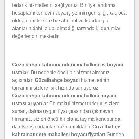
tedarik hizmetlerini sağlıyoruz. Bir fiyatlandırma
hesaplanırken evin veya iş yerinin genişliği, kaç oda
olduğu, metrekare hesabı, hol ve koridor gibi
alanların dahil olup, olmadığı tarzında ki durumlar
değerlendirilmektedir.
Güzelbahçe kahramandere mahallesi ev boyacı
ustaları
Bu nedenle öncü bir hizmet almanız
açısından
Güzelbahçe boyacı
hizmetlerinin
tamamını sizlere ışık hızında sunuyoruz.
Güzelbahçe kahramandere mahallesi boyacı
ustası arıyanlar
En makul hizmet türlerini sizlere
sunan, daima uygun fiyat çıtasından çıkmayan
firmamız, sizleri öncü bir plana taşıma konusunda
da elverişli ortamlar hazırlamaktadır.
Güzelbahçe
kahramandere mahallesi boyacı fiyatları
Günden