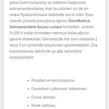
güne önem kazanmış ve kitlelerin beğenisini
kahramanderelamış olan bu ürünleri siz de en
makul fiyatlandırmalar dahilinde tercih edin. Kısa
sürede çözüme kavuşturacağımız
Güzelbahçe
kahramandere boyacı ustası
hizmetleri, sizlerin
%100’e kadar hizmetten memnun kalacağınızı
garanti etmektedir. Günümüzde her evin ortalama 2
veya 3 yıl içerisinde boyanması gerekmektedir. Zira
boyanmaması dahilinde şu gibi sorunlarla
karşılaşılabilir;
Rutubet ve nem oluşumu
Duvarların çatlaması, kabarması
Duvar akması,
Renk solması,