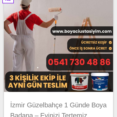
İzmir Güzelbahçe 1 Günde Boya
Badana – Evinizi Tertemiz