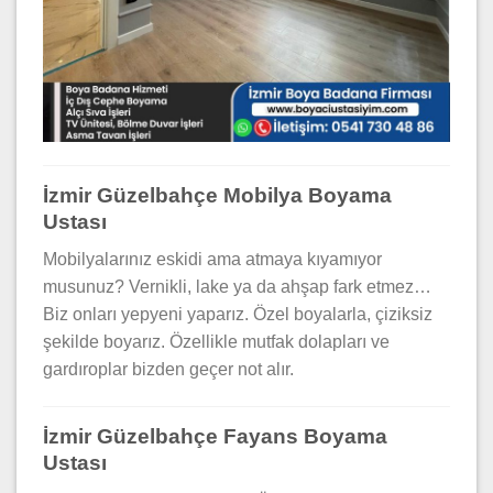
İzmir Güzelbahçe Mobilya Boyama
Ustası
Mobilyalarınız eskidi ama atmaya kıyamıyor
musunuz? Vernikli, lake ya da ahşap fark etmez…
Biz onları yepyeni yaparız. Özel boyalarla, çiziksiz
şekilde boyarız. Özellikle mutfak dolapları ve
gardıroplar bizden geçer not alır.
İzmir Güzelbahçe Fayans Boyama
Ustası