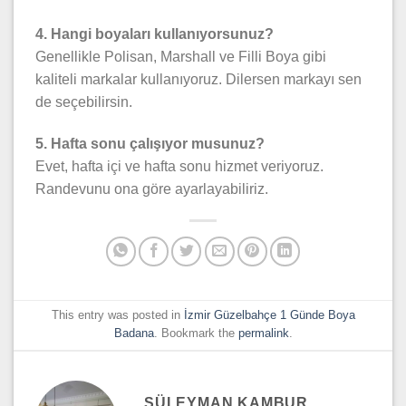
4. Hangi boyaları kullanıyorsunuz?
Genellikle Polisan, Marshall ve Filli Boya gibi
kaliteli markalar kullanıyoruz. Dilersen markayı sen
de seçebilirsin.
5. Hafta sonu çalışıyor musunuz?
Evet, hafta içi ve hafta sonu hizmet veriyoruz.
Randevunu ona göre ayarlayabiliriz.
This entry was posted in
İzmir Güzelbahçe 1 Günde Boya
Badana
. Bookmark the
permalink
.
SÜLEYMAN KAMBUR