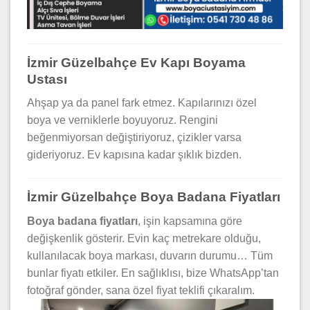
İzmir Güzelbahçe Ev Kapı Boyama
Ustası
Ahşap ya da panel fark etmez. Kapılarınızı özel
boya ve verniklerle boyuyoruz. Rengini
beğenmiyorsan değiştiriyoruz, çizikler varsa
gideriyoruz. Ev kapısına kadar şıklık bizden.
İzmir Güzelbahçe Boya Badana Fiyatları
Boya badana fiyatları
, işin kapsamına göre
değişkenlik gösterir. Evin kaç metrekare olduğu,
kullanılacak boya markası, duvarın durumu… Tüm
bunlar fiyatı etkiler. En sağlıklısı, bize WhatsApp’tan
fotoğraf gönder, sana özel fiyat teklifi çıkaralım.