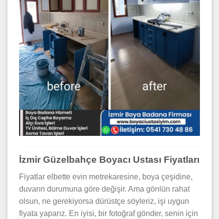
İzmir Güzelbahçe Boyacı Ustası Fiyatları
Fiyatlar elbette evin metrekaresine, boya çeşidine,
duvarın durumuna göre değişir. Ama gönlün rahat
olsun, ne gerekiyorsa dürüstçe söyleriz, işi uygun
fiyata yaparız. En iyisi, bir fotoğraf gönder, senin için