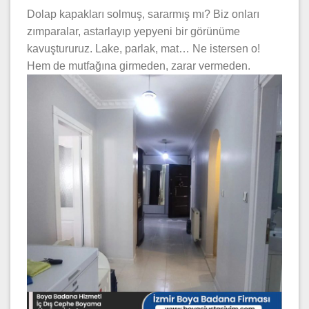
Dolap kapakları solmuş, sararmış mı? Biz onları
zımparalar, astarlayıp yepyeni bir görünüme
kavuştururuz. Lake, parlak, mat… Ne istersen o!
Hem de mutfağına girmeden, zarar vermeden.