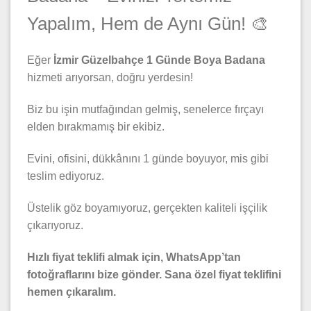
Yapalım, Hem de Aynı Gün! 🎨
Eğer
İzmir Güzelbahçe 1 Günde Boya Badana
hizmeti arıyorsan, doğru yerdesin!
Biz bu işin mutfağından gelmiş, senelerce fırçayı
elden bırakmamış bir ekibiz.
Evini, ofisini, dükkânını 1 günde boyuyor, mis gibi
teslim ediyoruz.
Üstelik göz boyamıyoruz, gerçekten kaliteli işçilik
çıkarıyoruz.
Hızlı fiyat teklifi almak için, WhatsApp’tan
fotoğraflarını bize gönder. Sana özel fiyat teklifini
hemen çıkaralım.