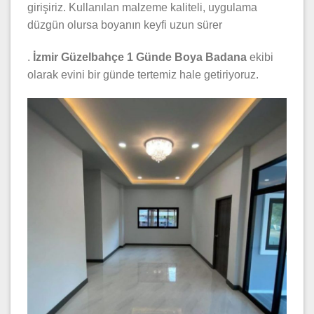
girişiriz. Kullanılan malzeme kaliteli, uygulama
düzgün olursa boyanın keyfi uzun sürer
.
İzmir Güzelbahçe 1 Günde Boya Badana
ekibi
olarak evini bir günde tertemiz hale getiriyoruz.