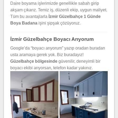
Daire boyama işlerimizde genellikle sabah girip
akşam çıkarız. Temiz iş, düzenli ekip, uygun maliyet.
Tüm bu avantajlarla
İzmir Güzelbahçe 1 Günde
Boya Badana
işini şipşak çözüyoruz.
İzmir Güzelbahçe Boyacı Arıyorum
Google’da “boyacı arıyorum” yazıp oradan buradan
usta aramaya gerek yok. Biz buradayız!
Güzelbahçe bölgesinde
güvenilir, deneyimli bir
boyacı ekibi arıyorsan, telefon kadar yakınız.