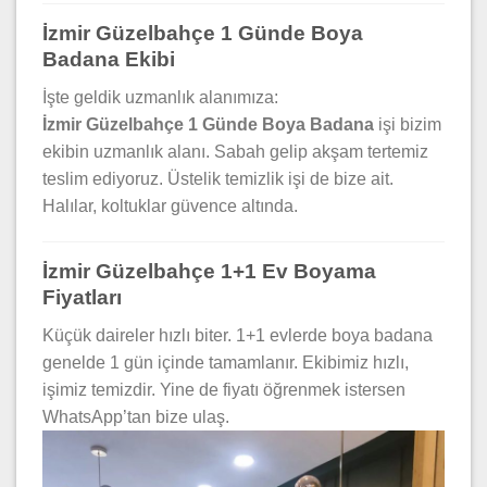
İzmir Güzelbahçe 1 Günde Boya
Badana Ekibi
İşte geldik uzmanlık alanımıza:
İzmir Güzelbahçe 1 Günde Boya Badana
işi bizim
ekibin uzmanlık alanı. Sabah gelip akşam tertemiz
teslim ediyoruz. Üstelik temizlik işi de bize ait.
Halılar, koltuklar güvence altında.
İzmir Güzelbahçe 1+1 Ev Boyama
Fiyatları
Küçük daireler hızlı biter. 1+1 evlerde boya badana
genelde 1 gün içinde tamamlanır. Ekibimiz hızlı,
işimiz temizdir. Yine de fiyatı öğrenmek istersen
WhatsApp’tan bize ulaş.