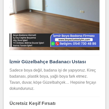
İzmir Güzelbahçe Badanacı Ustası
Sadece boya değil, badana işi de yapıyoruz. Kireç
badanası, plastik boya, yağlı boya fark etmez.
Tavan, duvar, köşe Güzelbahçek… Hepsine fırçayı
dokundururuz.
Ücretsiz Keşif Fırsatı