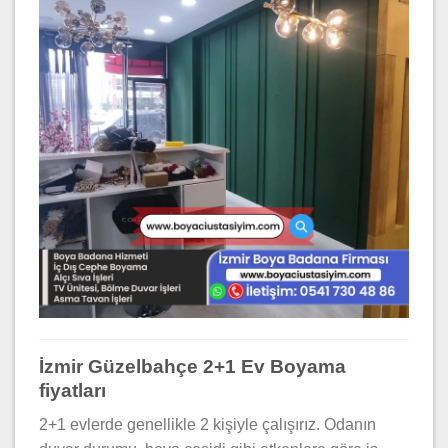
İzmir Güzelbahçe 2+1 Ev Boyama
fiyatları
2+1 evlerde genellikle 2 kişiyle çalışırız. Odanın