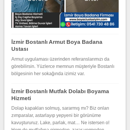
İzmir Bostanlı Armut Boya Badana
Ustası
Armut uygulaması üzerinden referanslarımızı da
görebilirsin. Yüzlerce memnun müşteriyle Bostanlı
bölgesinin her sokağında izimiz var.
İzmir Bostanlı Mutfak Dolabı Boyama
Hizmeti
Dolap kapakları solmuş, sararmış mı? Biz onları
zımparalar, astarlayıp yepyeni bir görünüme
kavuştururuz. Lake, parlak, mat… Ne istersen o!
Hem de mutfağına girmeden, zarar vermeden.