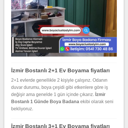
İzmir Bostanlı 2+1 Ev Boyama fiyatları
2+1 evlerde genellikle 2 kişiyle çalışırız. Odanın
duvar durumu, boya çeşidi gibi etkenlere göre iş
değişir ama genelde 1 gün içinde çıkarız.
İzmir
Bostanlı 1 Günde Boya Badana
ekibi olarak seni
bekliyoruz.
İzmir Bostanlı 3+1 Ev Boyama fiyatları