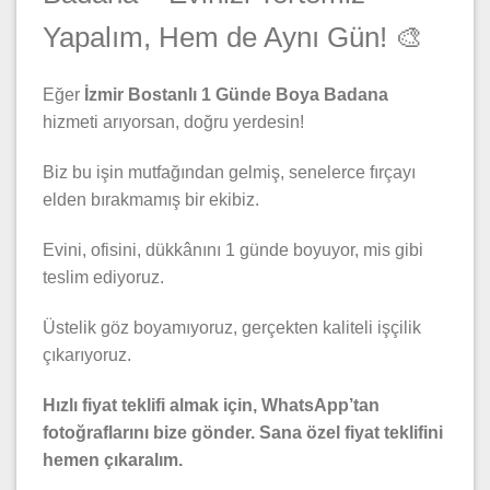
Yapalım, Hem de Aynı Gün! 🎨
Eğer
İzmir Bostanlı 1 Günde Boya Badana
hizmeti arıyorsan, doğru yerdesin!
Biz bu işin mutfağından gelmiş, senelerce fırçayı
elden bırakmamış bir ekibiz.
Evini, ofisini, dükkânını 1 günde boyuyor, mis gibi
teslim ediyoruz.
Üstelik göz boyamıyoruz, gerçekten kaliteli işçilik
çıkarıyoruz.
Hızlı fiyat teklifi almak için, WhatsApp’tan
fotoğraflarını bize gönder. Sana özel fiyat teklifini
hemen çıkaralım.