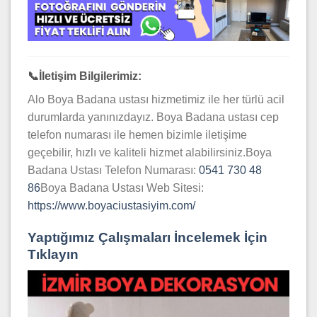
📞
İletişim Bilgilerimiz:
Alo Boya Badana ustası hizmetimiz ile her türlü acil
durumlarda yanınızdayız. Boya Badana ustası cep
telefon numarası ile hemen bizimle iletişime
geçebilir, hızlı ve kaliteli hizmet alabilirsiniz.Boya
Badana Ustası Telefon Numarası:
0541 730 48
86
Boya Badana Ustası Web Sitesi:
https://www.boyaciustasiyim.com/
Yaptığımız Çalışmaları İncelemek İçin
Tıklayın