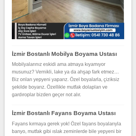
İzmir Bostanlı Mobilya Boyama Ustası
Mobilyalarınız eskidi ama atmaya kıyamıyor
musunuz? Vernikli, lake ya da ahşap fark etmez…
Biz onları yepyeni yaparız. Özel boyalarla, çiziksiz
şekilde boyarız. Özellikle mutfak dolapları ve
gardıroplar bizden geçer not alır.
İzmir Bostanlı Fayans Boyama Ustası
Fayans kırmaya gerek yok! Özel fayans boyalarıyla
banyo, mutfak gibi ıslak zeminlerde bile yepyeni bir