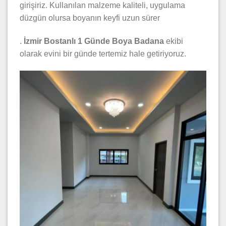
girişiriz. Kullanılan malzeme kaliteli, uygulama
düzgün olursa boyanın keyfi uzun sürer
.
İzmir Bostanlı 1 Günde Boya Badana
ekibi
olarak evini bir günde tertemiz hale getiriyoruz.