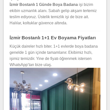
İzmir Bostanlı 1 Günde Boya Badana
işi bizim
ekibin uzmanlık alanı. Sabah gelip akşam tertemiz
teslim ediyoruz. Üstelik temizlik işi de bize ait.
Halılar, koltuklar güvence altında.
İzmir Bostanlı 1+1 Ev Boyama Fiyatları
Küçük daireler hızlı biter. 1+1 evlerde boya badana
genelde 1 gün içinde tamamlanır. Ekibimiz hızlı,
işimiz temizdir. Yine de fiyatı öğrenmek istersen
WhatsApp’tan bize ulaş.