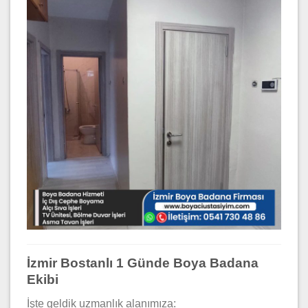
İzmir Bostanlı 1 Günde Boya Badana
Ekibi
İşte geldik uzmanlık alanımıza: