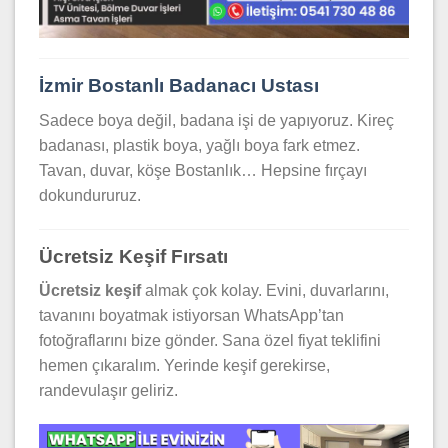
İzmir Bostanlı Badanacı Ustası
Sadece boya değil, badana işi de yapıyoruz. Kireç
badanası, plastik boya, yağlı boya fark etmez.
Tavan, duvar, köşe Bostanlık… Hepsine fırçayı
dokundururuz.
Ücretsiz Keşif Fırsatı
Ücretsiz keşif
almak çok kolay. Evini, duvarlarını,
tavanını boyatmak istiyorsan WhatsApp’tan
fotoğraflarını bize gönder. Sana özel fiyat teklifini
hemen çıkaralım. Yerinde keşif gerekirse,
randevulaşır geliriz.