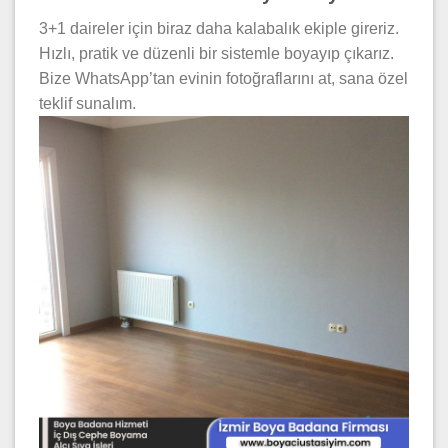
3+1 daireler için biraz daha kalabalık ekiple gireriz.
Hızlı, pratik ve düzenli bir sistemle boyayıp çıkarız.
Bize WhatsApp’tan evinin fotoğraflarını at, sana özel
teklif sunalım.