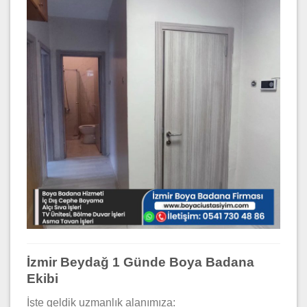
İzmir Beydağ 1 Günde Boya Badana
Ekibi
İşte geldik uzmanlık alanımıza: