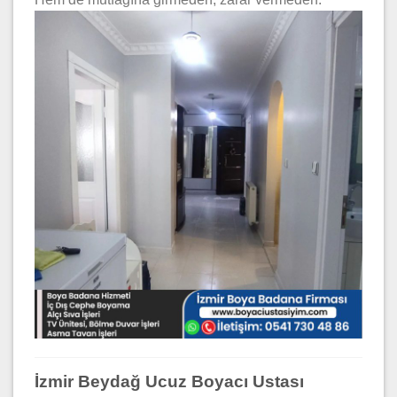
İzmir Beydağ Ucuz Boyacı Ustası