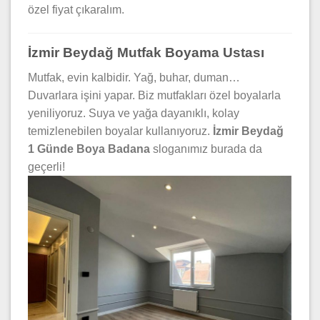
özel fiyat çıkaralım.
İzmir Beydağ Mutfak Boyama Ustası
Mutfak, evin kalbidir. Yağ, buhar, duman…
Duvarlara işini yapar. Biz mutfakları özel boyalarla
yeniliyoruz. Suya ve yağa dayanıklı, kolay
temizlenebilen boyalar kullanıyoruz.
İzmir Beydağ
1 Günde Boya Badana
sloganımız burada da
geçerli!