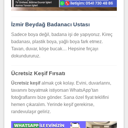
İzmir Beydağ Badanacı Ustası
Sadece boya değil, badana işi de yapıyoruz. Kireç
badanası, plastik boya, yağlı boya fark etmez.
Tavan, duvar, köşe bucak… Hepsine fırçayı
dokundururuz.
Ücretsiz Keşif Fırsatı
Ücretsiz keşif
almak çok kolay. Evini, duvarlarını,
tavanını boyatmak istiyorsan WhatsApp’tan
fotoğraflarını bize gönder. Sana özel fiyat teklifini
hemen çıkaralım. Yerinde keşif gerekirse,
randevulaşır geliriz.