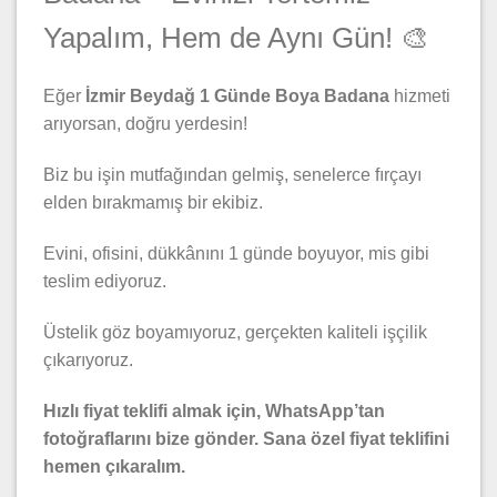
Yapalım, Hem de Aynı Gün! 🎨
Eğer
İzmir Beydağ 1 Günde Boya Badana
hizmeti
arıyorsan, doğru yerdesin!
Biz bu işin mutfağından gelmiş, senelerce fırçayı
elden bırakmamış bir ekibiz.
Evini, ofisini, dükkânını 1 günde boyuyor, mis gibi
teslim ediyoruz.
Üstelik göz boyamıyoruz, gerçekten kaliteli işçilik
çıkarıyoruz.
Hızlı fiyat teklifi almak için, WhatsApp’tan
fotoğraflarını bize gönder. Sana özel fiyat teklifini
hemen çıkaralım.