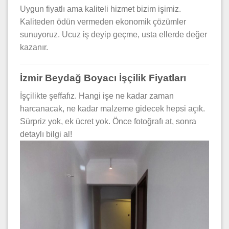
Uygun fiyatlı ama kaliteli hizmet bizim işimiz.
Kaliteden ödün vermeden ekonomik çözümler
sunuyoruz. Ucuz iş deyip geçme, usta ellerde değer
kazanır.
İzmir Beydağ Boyacı İşçilik Fiyatları
İşçilikte şeffafız. Hangi işe ne kadar zaman
harcanacak, ne kadar malzeme gidecek hepsi açık.
Sürpriz yok, ek ücret yok. Önce fotoğrafı at, sonra
detaylı bilgi al!