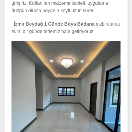
girişiriz. Kullanılan malzeme kaliteli, uygulama
düzgün olursa boyanın keyfi uzun sürer
.
İzmir Beydağ 1 Günde Boya Badana
ekibi olarak
evini bir günde tertemiz hale getiriyoruz.