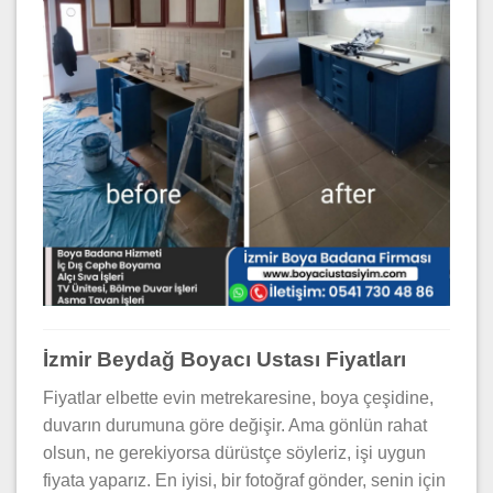
İzmir Beydağ Boyacı Ustası Fiyatları
Fiyatlar elbette evin metrekaresine, boya çeşidine,
duvarın durumuna göre değişir. Ama gönlün rahat
olsun, ne gerekiyorsa dürüstçe söyleriz, işi uygun
fiyata yaparız. En iyisi, bir fotoğraf gönder, senin için