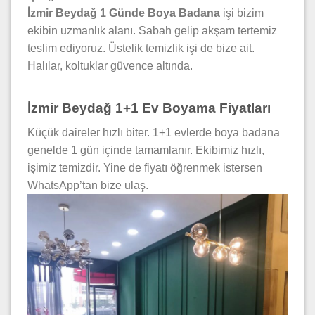
İzmir Beydağ 1 Günde Boya Badana
işi bizim
ekibin uzmanlık alanı. Sabah gelip akşam tertemiz
teslim ediyoruz. Üstelik temizlik işi de bize ait.
Halılar, koltuklar güvence altında.
İzmir Beydağ 1+1 Ev Boyama Fiyatları
Küçük daireler hızlı biter. 1+1 evlerde boya badana
genelde 1 gün içinde tamamlanır. Ekibimiz hızlı,
işimiz temizdir. Yine de fiyatı öğrenmek istersen
WhatsApp’tan bize ulaş.