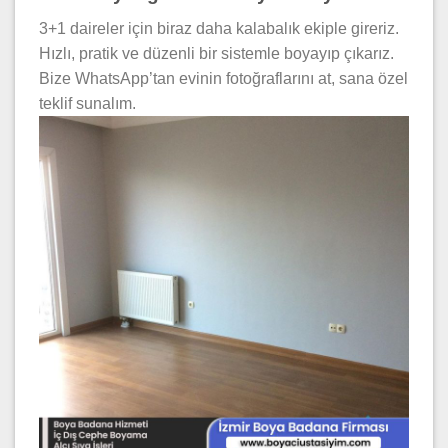
3+1 daireler için biraz daha kalabalık ekiple gireriz.
Hızlı, pratik ve düzenli bir sistemle boyayıp çıkarız.
Bize WhatsApp’tan evinin fotoğraflarını at, sana özel
teklif sunalım.