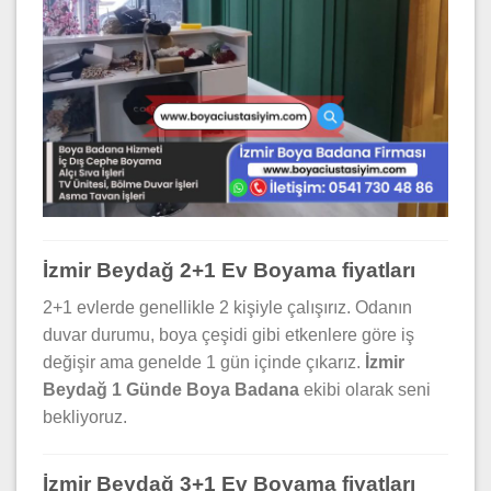
İzmir Beydağ 2+1 Ev Boyama fiyatları
2+1 evlerde genellikle 2 kişiyle çalışırız. Odanın
duvar durumu, boya çeşidi gibi etkenlere göre iş
değişir ama genelde 1 gün içinde çıkarız.
İzmir
Beydağ 1 Günde Boya Badana
ekibi olarak seni
bekliyoruz.
İzmir Beydağ 3+1 Ev Boyama fiyatları