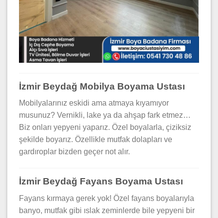
İzmir Beydağ Mobilya Boyama Ustası
Mobilyalarınız eskidi ama atmaya kıyamıyor
musunuz? Vernikli, lake ya da ahşap fark etmez…
Biz onları yepyeni yaparız. Özel boyalarla, çiziksiz
şekilde boyarız. Özellikle mutfak dolapları ve
gardıroplar bizden geçer not alır.
İzmir Beydağ Fayans Boyama Ustası
Fayans kırmaya gerek yok! Özel fayans boyalarıyla
banyo, mutfak gibi ıslak zeminlerde bile yepyeni bir