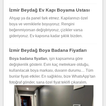
İzmir Beydağ Ev Kapı Boyama Ustası
Ahşap ya da panel fark etmez. Kapılarınızı özel
boya ve verniklerle boyuyoruz. Rengini
beğenmiyorsan değiştiriyoruz, çizikler varsa
gideriyoruz. Ev kapısına kadar şıklık bizden.
İzmir Beydağ Boya Badana Fiyatları
Boya badana fiyatları
, işin kapsamına göre
değişkenlik gösterir. Evin kaç metrekare olduğu,
kullanılacak boya markası, duvarın durumu… Tüm
bunlar fiyatı etkiler. En sağlıklısı, bize WhatsApp’tan
fotoğraf gönder, sana özel fiyat teklifi çıkaralım.