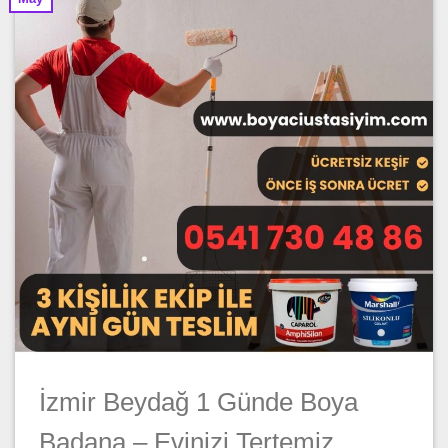
İzmir Beydağ 1 Günde Boya
Badana – Evinizi Tertemiz