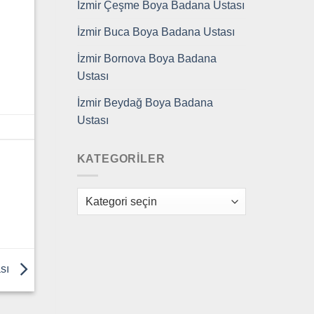
İzmir Çeşme Boya Badana Ustası
İzmir Buca Boya Badana Ustası
İzmir Bornova Boya Badana
Ustası
İzmir Beydağ Boya Badana
Ustası
KATEGORILER
Kategoriler
ası