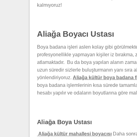
kalmıyoruz!
Aliağa Boyacı Ustası
Boya badana işleri aslen kolay gibi görülmekt
profesyonellikle yapmayan kişiler iz bırakma,
atlamaktadır. Bu da boya yapılan alanın zaman
uzun süredir sizlerle buluşturmanın yanı sıra 
yönlendiriyoruz.
Aliağa kültür boya badana f
boya badana işlemlerinin kısa sürede tamamlan
hesabı yapılır ve odaların boyutlarına göre mal
Aliağa Boya Ustası
Aliağa kültür mahallesi boyacısı
Daha sonras