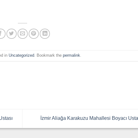
ed in
Uncategorized
. Bookmark the
permalink
.
Ustası
İzmir Aliağa Karakuzu Mahallesi Boyacı Ust