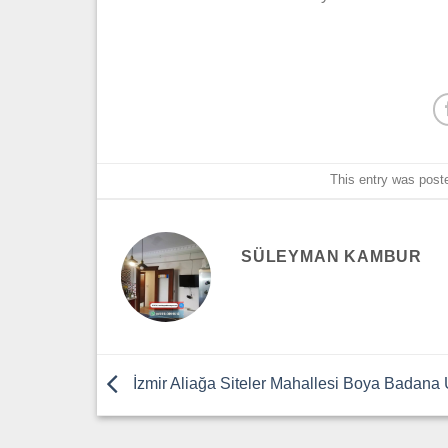
This entry was post
SÜLEYMAN KAMBUR
İzmir Aliağa Siteler Mahallesi Boya Badana 