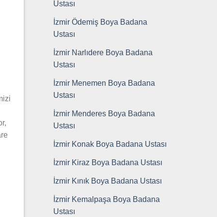
Ustası
İzmir Ödemiş Boya Badana
Ustası
İzmir Narlıdere Boya Badana
Ustası
İzmir Menemen Boya Badana
Ustası
mizi
İzmir Menderes Boya Badana
r,
Ustası
are
İzmir Konak Boya Badana Ustası
İzmir Kiraz Boya Badana Ustası
İzmir Kınık Boya Badana Ustası
İzmir Kemalpaşa Boya Badana
Ustası