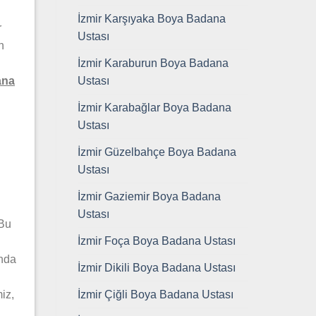
İzmir Karşıyaka Boya Badana
r
Ustası
n
İzmir Karaburun Boya Badana
Ustası
ana
İzmir Karabağlar Boya Badana
Ustası
İzmir Güzelbahçe Boya Badana
Ustası
İzmir Gaziemir Boya Badana
Ustası
Bu
İzmir Foça Boya Badana Ustası
ında
İzmir Dikili Boya Badana Ustası
İzmir Çiğli Boya Badana Ustası
iz,