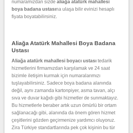
numaramızdan sizde
aliağa atatürk mahallesi
boya badana ustası
na ulaşa bilir evinizi hesaplı
fiyata boyatabilirsiniz.
Aliağa Atatürk Mahallesi Boya Badana
Ustası
Aliağa atatürk mahallesi boyacı ustası
tedarik
hizmetlerini firmamızdan karşılamak ve 24 saat
bizimle iletişim kurmak için numaralarımızı
tuşlayabilirsiniz. Sadece boya badana alanında
değil, aynı zamanda kartonpiyer, asma tavan, alçı
sıva ve duvar kağıdı gibi hizmetler de sunmaktayız.
Bu hizmetlerle beraber artık uzun ömürlü bir ortam
sağlanacağı gibi, alanında da önem gören hizmet
çeşitlerini gözden geçirmenize yardımcı oluyoruz.
Zira Türkiye standartlarında pek çok kişinin bu tür