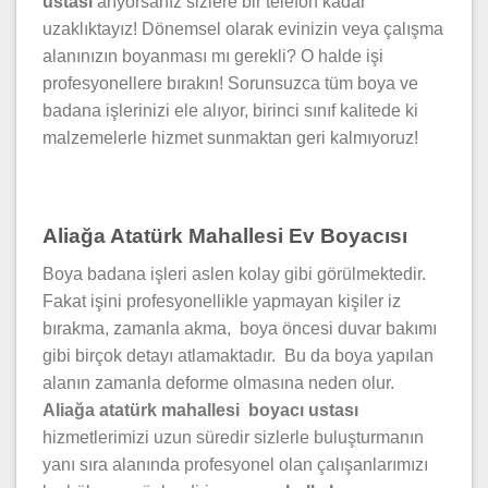
ustası
arıyorsanız sizlere bir telefon kadar
uzaklıktayız! Dönemsel olarak evinizin veya çalışma
alanınızın boyanması mı gerekli? O halde işi
profesyonellere bırakın! Sorunsuzca tüm boya ve
badana işlerinizi ele alıyor, birinci sınıf kalitede ki
malzemelerle hizmet sunmaktan geri kalmıyoruz!
Aliağa Atatürk Mahallesi Ev Boyacısı
Boya badana işleri aslen kolay gibi görülmektedir.
Fakat işini profesyonellikle yapmayan kişiler iz
bırakma, zamanla akma, boya öncesi duvar bakımı
gibi birçok detayı atlamaktadır. Bu da boya yapılan
alanın zamanla deforme olmasına neden olur.
Aliağa atatürk mahallesi boyacı ustası
hizmetlerimizi uzun süredir sizlerle buluşturmanın
yanı sıra alanında profesyonel olan çalışanlarımızı