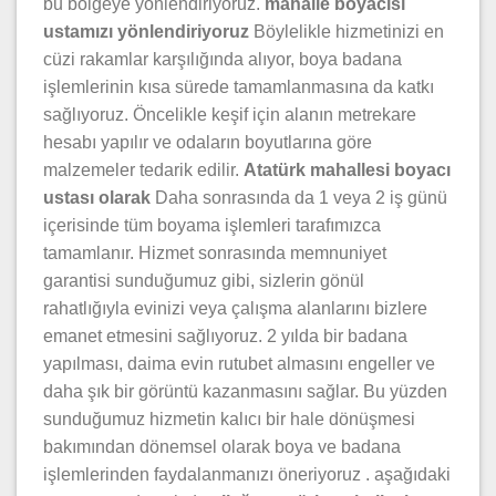
bu bölgeye yönlendiriyoruz.
mahalle boyacısı
ustamızı yönlendiriyoruz
Böylelikle hizmetinizi en
cüzi rakamlar karşılığında alıyor, boya badana
işlemlerinin kısa sürede tamamlanmasına da katkı
sağlıyoruz. Öncelikle keşif için alanın metrekare
hesabı yapılır ve odaların boyutlarına göre
malzemeler tedarik edilir.
Atatürk mahallesi
boyacı
ustası olarak
Daha sonrasında da 1 veya 2 iş günü
içerisinde tüm boyama işlemleri tarafımızca
tamamlanır. Hizmet sonrasında memnuniyet
garantisi sunduğumuz gibi, sizlerin gönül
rahatlığıyla evinizi veya çalışma alanlarını bizlere
emanet etmesini sağlıyoruz. 2 yılda bir badana
yapılması, daima evin rutubet almasını engeller ve
daha şık bir görüntü kazanmasını sağlar. Bu yüzden
sunduğumuz hizmetin kalıcı bir hale dönüşmesi
bakımından dönemsel olarak boya ve badana
işlemlerinden faydalanmanızı öneriyoruz . aşağıdaki