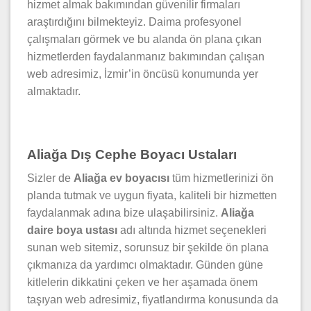
hizmet almak bakımından güvenilir firmaları
araştırdığını bilmekteyiz. Daima profesyonel
çalışmaları görmek ve bu alanda ön plana çıkan
hizmetlerden faydalanmanız bakımından çalışan
web adresimiz, İzmir’in öncüsü konumunda yer
almaktadır.
Aliağa Dış Cephe Boyacı Ustaları
Sizler de
Aliağa ev boyacısı
tüm hizmetlerinizi ön
planda tutmak ve uygun fiyata, kaliteli bir hizmetten
faydalanmak adına bize ulaşabilirsiniz.
Aliağ
a
daire
boya ustası
adı altında hizmet seçenekleri
sunan web sitemiz, sorunsuz bir şekilde ön plana
çıkmanıza da yardımcı olmaktadır. Günden güne
kitlelerin dikkatini çeken ve her aşamada önem
taşıyan web adresimiz, fiyatlandırma konusunda da