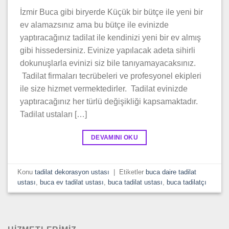
İzmir Buca gibi biryerde Küçük bir bütçe ile yeni bir
ev alamazsınız ama bu bütçe ile evinizde
yaptıracağınız tadilat ile kendinizi yeni bir ev almış
gibi hissedersiniz. Evinize yapılacak adeta sihirli
dokunuşlarla evinizi siz bile tanıyamayacaksınız.
Tadilat firmaları tecrübeleri ve profesyonel ekipleri
ile size hizmet vermektedirler. Tadilat evinizde
yaptıracağınız her türlü değişikliği kapsamaktadır.
Tadilat ustaları […]
DEVAMINI OKU
Konu
tadilat dekorasyon ustası
|
Etiketler
buca daire tadilat
ustası
,
buca ev tadilat ustası
,
buca tadilat ustası
,
buca tadilatçı