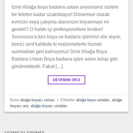
İzmir Aliağa boya badana ustası arıyorsanız sizlere
bir telefon kadar uzaklıktayız! Dönemsel olarak
evinizin veya çalışma alanınızın boyanması mı
gerekli? O halde işi profesyonellere bırakın!
Sorunsuzca tüm boya ve badana işlerinizi ele alıyor,
birinci sınıf kalitede ki malzemelerle hizmet
sunmaktan geri kalmıyoruz! İzmir Aliağa Boya
Badana Ustası Boya badana işleri aslen kolay gibi
görülmektedir. Fakat […]
DEVAMINI OKU
Konu
aliağa boyacı ustası
|
Etiketler
aliağa boya ustaları
,
aliağa
boyacı ara
,
aliağa boyacı ustaları