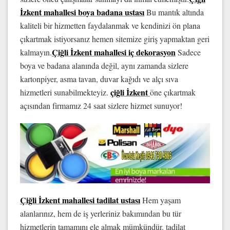
İzkent mahallesi boya
badana ustası
Bu mantık altında
kaliteli bir hizmetten faydalanmak ve kendinizi ön plana
çıkartmak istiyorsanız hemen sitemize giriş yapmaktan geri
Çiğli İzkent mahallesi iç dekorasyon
kalmayın.
Sadece
boya ve badana alanında değil, aynı zamanda sizlere
kartonpiyer, asma tavan, duvar kağıdı ve alçı sıva
çiğli İzkent
hizmetleri sunabilmekteyiz.
öne çıkartmak
açısından firmamız 24 saat sizlere hizmet sunuyor!
Çiğli İzkent mahallesi tadilat ustası
Hem yaşam
alanlarınız, hem de iş yerleriniz bakımından bu tür
hizmetlerin tamamını ele almak mümkündür. tadilat