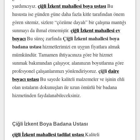
çiğli İzkent mahallesi boya ustası
yardımcıyız.
Bu
hususta ise günden güne daha fazla kitle tarafından önem
gören sitemiz, sizlere “çözüme dayalı” bir çalışma mantığı
çiğli İzkent mahallesi ev
sunmayı da ihmal etmemiştir.
boyacı
Çiğli İzkent mahallesi boya
Bu süreç zarfında
badana ustası
hizmetlerimizi en uygun fiyatlara almak
mümkündür. Tamamen ihtiyacınıza göre bir hizmet
sunmak bakımından çalışıyor, alanınızın boyutlarına göre
çiğli
daire
profesyonel çalışanlarımızı yönlendiriyoruz.
boyacı ustası
Bu sayede kaliteli malzemeler ve işinin ehli
olan ustaların dokunuşları ile uzun ömürlü bir badana
hizmetinden faydalanabileceksiniz.
Çiğli İzkent Boya Badana Ustası
çiğli İzkent mahallesi tadilat ustası
Kaliteli