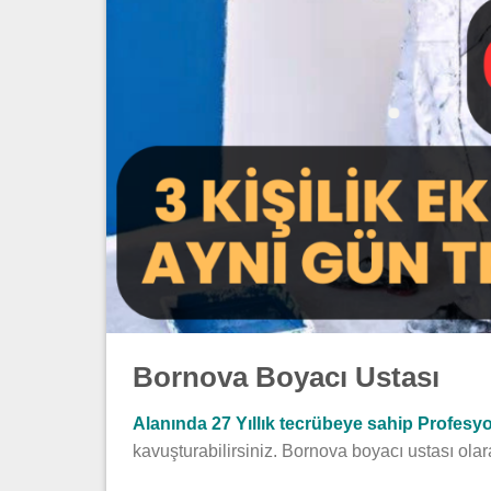
Bornova Boyacı Ustası
Alanında 27 Yıllık tecrübeye sahip Profesyon
kavuşturabilirsiniz. Bornova boyacı ustası ola