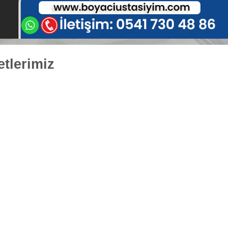
tlerimiz