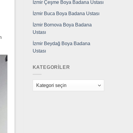
İzmir Çeşme Boya Badana Ustası
İzmir Buca Boya Badana Ustası
İzmir Bornova Boya Badana
Ustası
n
İzmir Beydağ Boya Badana
Ustası
KATEGORILER
Kategoriler