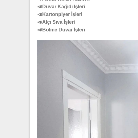
📣Duvar Kağıdı İşleri
📣Kartonpiyer İşleri
📣Alçı Sıva İşleri
📣Bölme Duvar İşleri