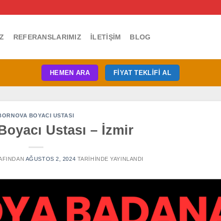
Z
REFERANSLARIMIZ
İLETIŞIM
BLOG
HEMEN ARA
FIYAT TEKLIFI AL
BORNOVA BOYACI USTASI
oyacı Ustası – İzmir
AFINDAN
AĞUSTOS 2, 2024
TARIHINDE YAYINLANDI