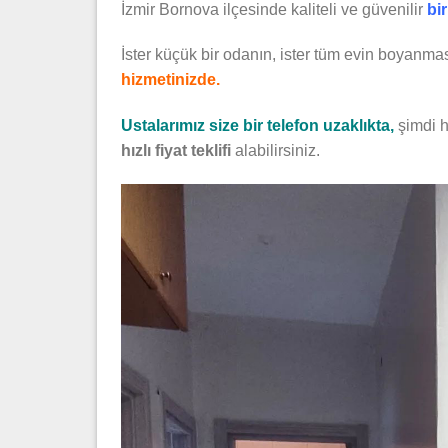
İzmir Bornova ilçesinde kaliteli ve güvenilir
bi
İster küçük bir odanın, ister tüm evin boyanmas
hizmetinizde.
Ustalarımız size bir telefon uzaklıkta,
şimdi 
hızlı fiyat teklifi
alabilirsiniz.