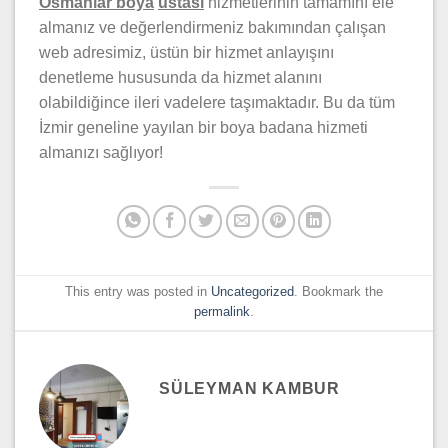
Osmanlar boya
ustası
hizmetlerinin tamamını ele
almanız ve değerlendirmeniz bakımından çalışan
web adresimiz, üstün bir hizmet anlayışını
denetleme hususunda da hizmet alanını
olabildiğince ileri vadelere taşımaktadır. Bu da tüm
İzmir geneline yayılan bir boya badana hizmeti
almanızı sağlıyor!
This entry was posted in
Uncategorized
. Bookmark the
permalink
.
SÜLEYMAN KAMBUR