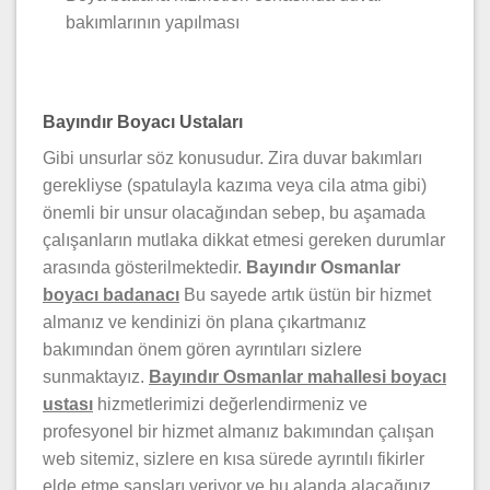
bakımlarının yapılması
Bayındır Boyacı Ustaları
Gibi unsurlar söz konusudur. Zira duvar bakımları
gerekliyse (spatulayla kazıma veya cila atma gibi)
önemli bir unsur olacağından sebep, bu aşamada
çalışanların mutlaka dikkat etmesi gereken durumlar
arasında gösterilmektedir.
Bayındır Osmanlar
boyacı badanacı
Bu sayede artık üstün bir hizmet
almanız ve kendinizi ön plana çıkartmanız
bakımından önem gören ayrıntıları sizlere
sunmaktayız.
Bayındır Osmanlar mahallesi boyacı
ustası
hizmetlerimizi değerlendirmeniz ve
profesyonel bir hizmet almanız bakımından çalışan
web sitemiz, sizlere en kısa sürede ayrıntılı fikirler
elde etme şansları veriyor ve bu alanda alacağınız