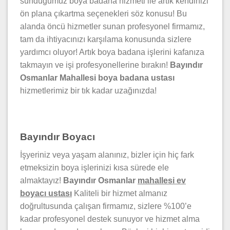
sunduğumuz boya badana hizmeti ile artık kendinizi
ön plana çıkartma seçenekleri söz konusu! Bu
alanda öncü hizmetler sunan profesyonel firmamız,
tam da ihtiyacınızı karşılama konusunda sizlere
yardımcı oluyor! Artık boya badana işlerini kafanıza
takmayın ve işi profesyonellerine bırakın!
Bayındır
Osmanlar
Mahallesi boya badana ustası
hizmetlerimiz bir tık kadar uzağınızda!
Bayındır Boyacı
İşyeriniz veya yaşam alanınız, bizler için hiç fark
etmeksizin boya işlerinizi kısa sürede ele
almaktayız!
Bayındır Osmanlar
mahallesi ev
boyacı ustası
Kaliteli bir hizmet almanız
doğrultusunda çalışan firmamız, sizlere %100’e
kadar profesyonel destek sunuyor ve hizmet alma