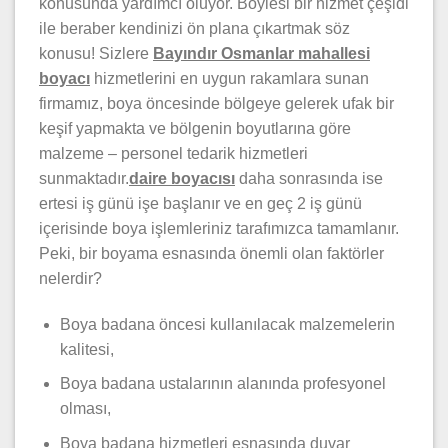
konusunda yardımcı oluyor. Böylesi bir hizmet çeşidi
ile beraber kendinizi ön plana çıkartmak söz
konusu! Sizlere
Bayındır Osmanlar mahallesi
boyacı
hizmetlerini en uygun rakamlara sunan
firmamız, boya öncesinde bölgeye gelerek ufak bir
keşif yapmakta ve bölgenin boyutlarına göre
malzeme – personel tedarik hizmetleri
sunmaktadır.
daire boyacısı
daha sonrasında ise
ertesi iş günü işe başlanır ve en geç 2 iş günü
içerisinde boya işlemleriniz tarafımızca tamamlanır.
Peki, bir boyama esnasında önemli olan faktörler
nelerdir?
Boya badana öncesi kullanılacak malzemelerin
kalitesi,
Boya badana ustalarının alanında profesyonel
olması,
Boya badana hizmetleri esnasında duvar