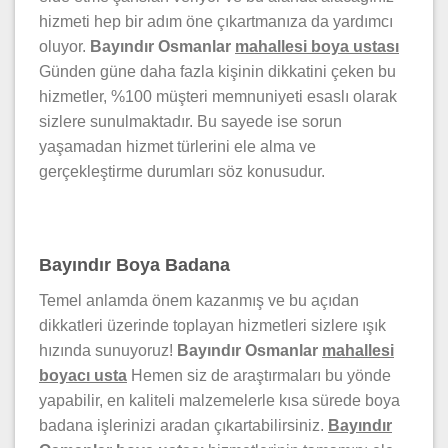
hizmeti hep bir adım öne çıkartmanıza da yardımcı
oluyor.
Bayındır Osmanlar
mahallesi
boya ustası
Günden güne daha fazla kişinin dikkatini çeken bu
hizmetler, %100 müşteri memnuniyeti esaslı olarak
sizlere sunulmaktadır. Bu sayede ise sorun
yaşamadan hizmet türlerini ele alma ve
gerçekleştirme durumları söz konusudur.
Bayındır Boya Badana
Temel anlamda önem kazanmış ve bu açıdan
dikkatleri üzerinde toplayan hizmetleri sizlere ışık
hızında sunuyoruz!
Bayındır
Osmanlar
mahallesi
boyacı usta
Hemen siz de araştırmaları bu yönde
yapabilir, en kaliteli malzemelerle kısa sürede boya
badana işlerinizi aradan çıkartabilirsiniz.
Bayındır