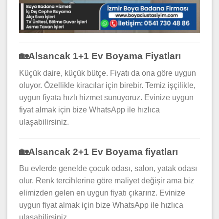
🏡Alsancak 1+1 Ev Boyama Fiyatları
Küçük daire, küçük bütçe. Fiyatı da ona göre uygun
oluyor. Özellikle kiracılar için birebir. Temiz işçilikle,
uygun fiyata hızlı hizmet sunuyoruz. Evinize uygun
fiyat almak için bize WhatsApp ile hızlıca
ulaşabilirsiniz.
🏡Alsancak 2+1 Ev Boyama fiyatları
Bu evlerde genelde çocuk odası, salon, yatak odası
olur. Renk tercihlerine göre maliyet değişir ama biz
elimizden gelen en uygun fiyatı çıkarırız. Evinize
uygun fiyat almak için bize WhatsApp ile hızlıca
ulaşabilirsiniz.