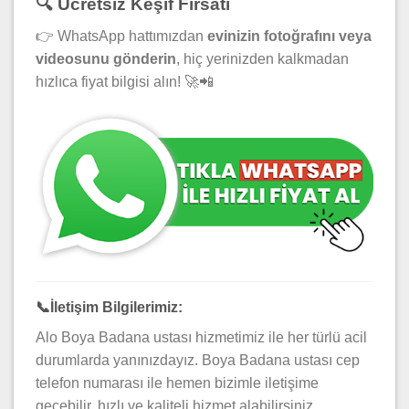
🔍 Ücretsiz Keşif Fırsatı
👉 WhatsApp hattımızdan
evinizin fotoğrafını veya
videosunu gönderin
, hiç yerinizden kalkmadan
hızlıca fiyat bilgisi alın! 🚀📲
📞
İletişim Bilgilerimiz:
Alo Boya Badana ustası hizmetimiz ile her türlü acil
durumlarda yanınızdayız. Boya Badana ustası cep
telefon numarası ile hemen bizimle iletişime
geçebilir, hızlı ve kaliteli hizmet alabilirsiniz.