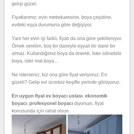
gelişi güzel.
Fiyatlarımız; evin metrekaresine, boya çeşidine,
evdeki eşya durumuna göre değişiyor.
Yani her evin işi farklı, fiyatı da ona göre şekilleniyor.
Örnek verelim, boş bir daireyle eşyalı bir daire bir
olmaz. Kullandığımız boya da önemli. İster silinebilir
boya, ister mat boya…
Ne isterseniz, biz ona göre fiyat veriyoruz. En
güzeli? Gelip evi ücretsiz keşifle yerinde görüyoruz.
En uygun fiyat ev boyacı ustası
,
ekonomik
boyacı
,
profesyonel boyacı
diyorsan, fiyat
konusunda için rahat olsun.