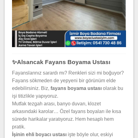
✨Alsancak Fayans Boyama Ustası
Fayanslarınız sarardı mı? Renkleri sizi mi boğuyor?
Fayans sökmeden de yepyeni bir görünüm elde
edebilirsiniz. Biz,
fayans boyama ustası
olarak bu
işi titizlikle yapıyoruz.
Mutfak tezgah arası, banyo duvarı, klozet
arkasındaki karolar… Özel fayans boyaları ile kısa
sürede harikalar yaratıyoruz. Hem hesaplı hem
pratik.
İşinin ehli boyacı ustası
işte böyle olur, eskiyi