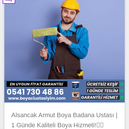
Alsancak Armut Boya Badana Ustası |
1 Günde Kaliteli Boya Hizmeti!🦸‍♂️