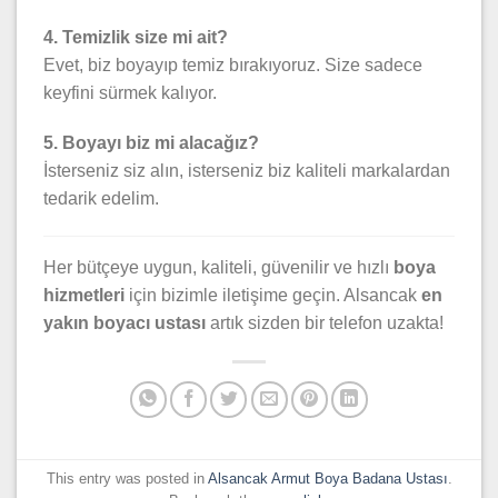
4. Temizlik size mi ait?
Evet, biz boyayıp temiz bırakıyoruz. Size sadece
keyfini sürmek kalıyor.
5. Boyayı biz mi alacağız?
İsterseniz siz alın, isterseniz biz kaliteli markalardan
tedarik edelim.
Her bütçeye uygun, kaliteli, güvenilir ve hızlı
boya
hizmetleri
için bizimle iletişime geçin. Alsancak
en
yakın boyacı ustası
artık sizden bir telefon uzakta!
This entry was posted in
Alsancak Armut Boya Badana Ustası
.