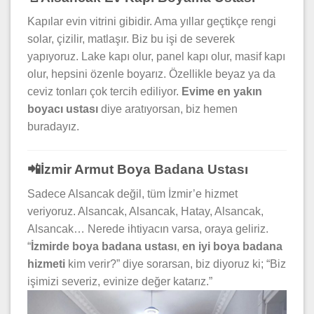
Kapılar evin vitrini gibidir. Ama yıllar geçtikçe rengi
solar, çizilir, matlaşır. Biz bu işi de severek
yapıyoruz. Lake kapı olur, panel kapı olur, masif kapı
olur, hepsini özenle boyarız. Özellikle beyaz ya da
ceviz tonları çok tercih ediliyor.
Evime en yakın
boyacı ustası
diye aratıyorsan, biz hemen
buradayız.
📲İzmir Armut Boya Badana Ustası
Sadece Alsancak değil, tüm İzmir’e hizmet
veriyoruz. Alsancak, Alsancak, Hatay, Alsancak,
Alsancak… Nerede ihtiyacın varsa, oraya geliriz.
“
İzmirde boya badana ustası
,
en iyi boya badana
hizmeti
kim verir?” diye sorarsan, biz diyoruz ki; “Biz
işimizi severiz, evinize değer katarız.”