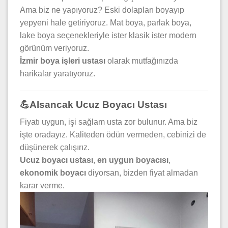
Ama biz ne yapıyoruz? Eski dolapları boyayıp
yepyeni hale getiriyoruz. Mat boya, parlak boya,
lake boya seçenekleriyle ister klasik ister modern
görünüm veriyoruz.
İzmir boya işleri ustası
olarak mutfağınızda
harikalar yaratıyoruz.
💪Alsancak Ucuz Boyacı Ustası
Fiyatı uygun, işi sağlam usta zor bulunur. Ama biz
işte oradayız. Kaliteden ödün vermeden, cebinizi de
düşünerek çalışırız.
Ucuz boyacı ustası
,
en uygun boyacısı
,
ekonomik boyacı
diyorsan, bizden fiyat almadan
karar verme.