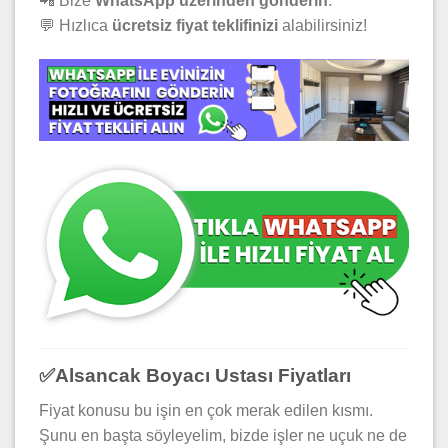
📲 Bize
WhatsApp üzerinden gönderin
.
💬 Hızlıca
ücretsiz fiyat teklifinizi
alabilirsiniz!
✅
Alsancak Boyacı Ustası Fiyatları
Fiyat konusu bu işin en çok merak edilen kısmı.
Şunu en başta söyleyelim, bizde işler ne uçuk ne de