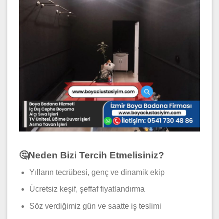
🤔Neden Bizi Tercih Etmelisiniz?
Yılların tecrübesi, genç ve dinamik ekip
Ücretsiz keşif, şeffaf fiyatlandırma
Söz verdiğimiz gün ve saatte iş teslimi