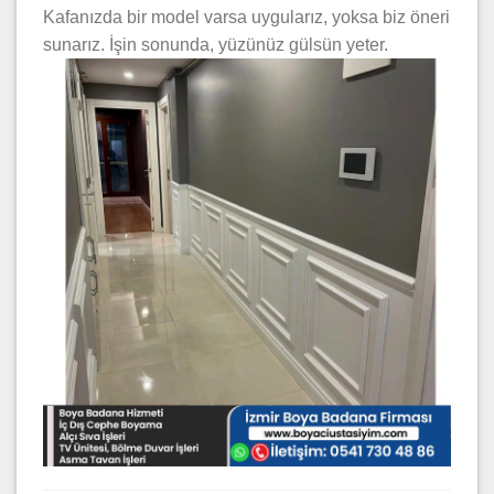
Kafanızda bir model varsa uygularız, yoksa biz öneri
sunarız. İşin sonunda, yüzünüz gülsün yeter.