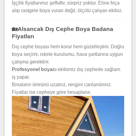
İşçilik fiyatlarımız şeffaftır, sürpriz yoktur. Eline fırça
alıp rastgele boya vuran değil, ölçülü çalışan ekibiz.
🏡Alsancak Dış Cephe Boya Badana
Fiyatları
Dış cephe boyası hem korur hem güzelleştirir. Doğru
boya seçimi, iskele kurulumu, hava şartlarına uygun
çalışma gerektirir.
Profesyonel boyacı
ekibimiz dış cephede sağlam
iş yapar.
Binaların ömrünü uzatırız, rengini canlandırırız.
Fiyatlar ise cepheye göre hesaplanır.