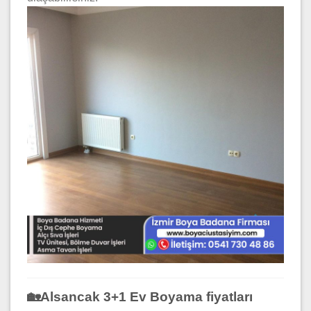
🏡Alsancak 3+1 Ev Boyama fiyatları