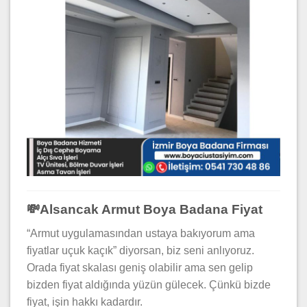
💸Alsancak Armut Boya Badana Fiyat
“Armut uygulamasından ustaya bakıyorum ama
fiyatlar uçuk kaçık” diyorsan, biz seni anlıyoruz.
Orada fiyat skalası geniş olabilir ama sen gelip
bizden fiyat aldığında yüzün gülecek. Çünkü bizde
fiyat, işin hakkı kadardır.