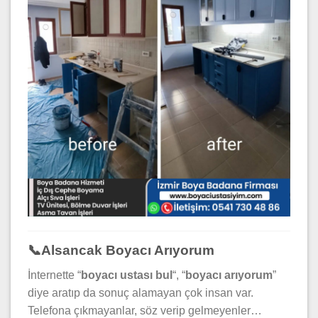
📞Alsancak Boyacı Arıyorum
İnternette “
boyacı ustası bul
“, “
boyacı arıyorum
”
diye aratıp da sonuç alamayan çok insan var.
Telefona çıkmayanlar, söz verip gelmeyenler…