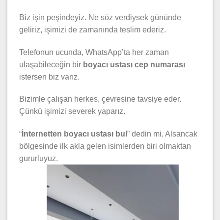
Biz işin peşindeyiz. Ne söz verdiysek gününde
geliriz, işimizi de zamanında teslim ederiz.
Telefonun ucunda, WhatsApp’ta her zaman
ulaşabileceğin bir
boyacı ustası cep numarası
istersen biz varız.
Bizimle çalışan herkes, çevresine tavsiye eder.
Çünkü işimizi severek yaparız.
“
İnternetten boyacı ustası bul
” dedin mi, Alsancak
bölgesinde ilk akla gelen isimlerden biri olmaktan
gururluyuz.