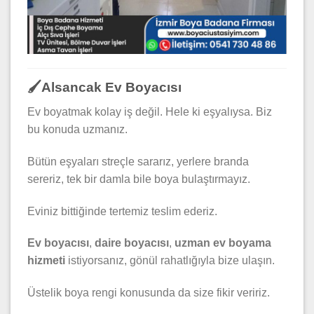
🖌️Alsancak Ev Boyacısı
Ev boyatmak kolay iş değil. Hele ki eşyalıysa. Biz
bu konuda uzmanız.
Bütün eşyaları streçle sararız, yerlere branda
sereriz, tek bir damla bile boya bulaştırmayız.
Eviniz bittiğinde tertemiz teslim ederiz.
Ev boyacısı
,
daire boyacısı
,
uzman ev boyama
hizmeti
istiyorsanız, gönül rahatlığıyla bize ulaşın.
Üstelik boya rengi konusunda da size fikir veririz.