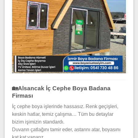
🏡Alsancak İç Cephe Boya Badana
Firması
İç cephe boya işlerinde hassasız. Renk geçişleri,
keskin hatlar, temiz çalışma… Tüm bu detaylar
bizim işimizin standardı.
Duvarın çatlağını tamir eder, astarını atar, boyasını
kat kat yaparız.