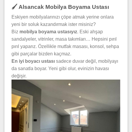
🖌️ Alsancak Mobilya Boyama Ustası
Eskiyen mobilyalarınızı çöpe atmak yerine onlara
yeni bir soluk kazandırmak ister misiniz?
Biz
mobilya boyama ustasıyız
. Eski ahşap
sandalyeler, vitrinler, masa takımları… Hepsini pırıl
pırıl yaparız. Özellikle mutfak masası, konsol, sehpa
gibi parçalar bizden kaçmaz.
En iyi boyacı ustası
sadece duvar değil, mobilyayı
da sanatla boyar. Yeni gibi olur, evinizin havası
değişir.