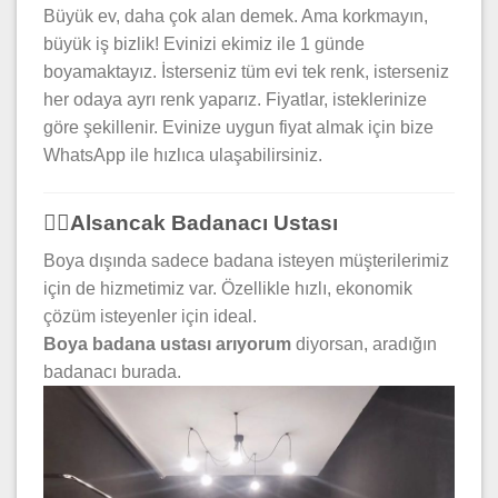
Büyük ev, daha çok alan demek. Ama korkmayın,
büyük iş bizlik! Evinizi ekimiz ile 1 günde
boyamaktayız. İsterseniz tüm evi tek renk, isterseniz
her odaya ayrı renk yaparız. Fiyatlar, isteklerinize
göre şekillenir. Evinize uygun fiyat almak için bize
WhatsApp ile hızlıca ulaşabilirsiniz.
👷‍♂️Alsancak Badanacı Ustası
Boya dışında sadece badana isteyen müşterilerimiz
için de hizmetimiz var. Özellikle hızlı, ekonomik
çözüm isteyenler için ideal.
Boya badana ustası arıyorum
diyorsan, aradığın
badanacı burada.