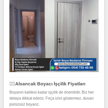
👷‍♂️Alsancak Boyacı İşçilik Fiyatları
Boyanın kalitesi kadar işçilik de önemlidir. Biz her
detaya dikkat ederiz. Fırça izini göstermez, duvarı
pürüzsüz boyarız.